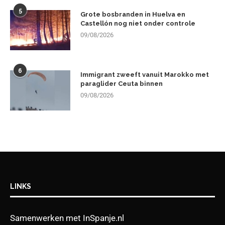
5
Grote bosbranden in Huelva en
Castellón nog niet onder controle
09/08/2026
6
Immigrant zweeft vanuit Marokko met
paraglider Ceuta binnen
09/08/2026
LINKS
Samenwerken met InSpanje.nl