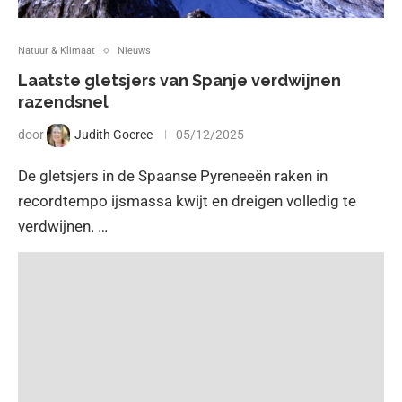
Natuur & Klimaat
Nieuws
Laatste gletsjers van Spanje verdwijnen
razendsnel
door
Judith Goeree
05/12/2025
De gletsjers in de Spaanse Pyreneeën raken in
recordtempo ijsmassa kwijt en dreigen volledig te
verdwijnen. …