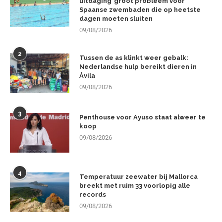
uitdaging’ groot probleem voor
Spaanse zwembaden die op heetste
dagen moeten sluiten
09/08/2026
2
Tussen de as klinkt weer gebalk:
Nederlandse hulp bereikt dieren in
Ávila
09/08/2026
3
Penthouse voor Ayuso staat alweer te
koop
09/08/2026
4
Temperatuur zeewater bij Mallorca
breekt met ruim 33 voorlopig alle
records
09/08/2026