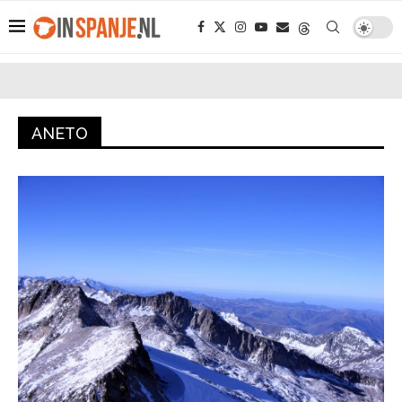
ANETO