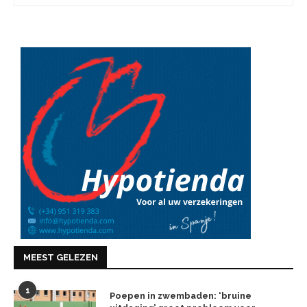
MEEST GELEZEN
1
Poepen in zwembaden: ‘bruine