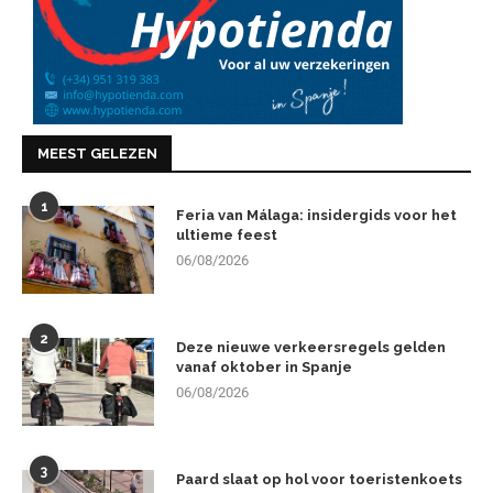
MEEST GELEZEN
1
Feria van Málaga: insidergids voor het
ultieme feest
06/08/2026
2
Deze nieuwe verkeersregels gelden
vanaf oktober in Spanje
06/08/2026
3
Paard slaat op hol voor toeristenkoets