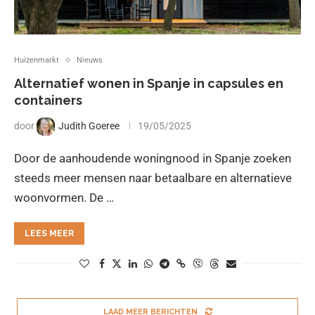
Huizenmarkt
Nieuws
Alternatief wonen in Spanje in capsules en
containers
door
Judith Goeree
19/05/2025
Door de aanhoudende woningnood in Spanje zoeken
steeds meer mensen naar betaalbare en alternatieve
woonvormen. De …
LEES MEER
LAAD MEER BERICHTEN