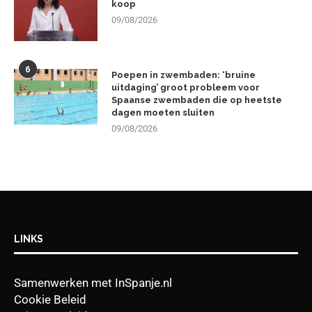
koop
09/08/2026
6
Poepen in zwembaden: ‘bruine
uitdaging’ groot probleem voor
Spaanse zwembaden die op heetste
dagen moeten sluiten
09/08/2026
LINKS
Samenwerken met InSpanje.nl
Cookie Beleid