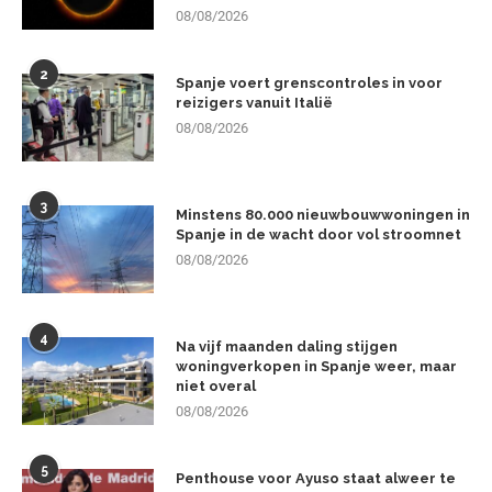
08/08/2026
2
Spanje voert grenscontroles in voor
reizigers vanuit Italië
08/08/2026
3
Minstens 80.000 nieuwbouwwoningen in
Spanje in de wacht door vol stroomnet
08/08/2026
4
Na vijf maanden daling stijgen
woningverkopen in Spanje weer, maar
niet overal
08/08/2026
5
Penthouse voor Ayuso staat alweer te