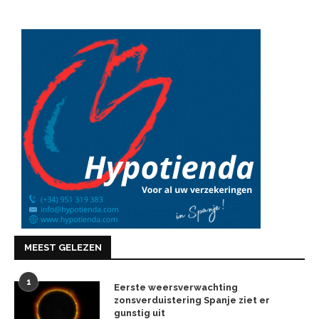
MEEST GELEZEN
1
Eerste weersverwachting
zonsverduistering Spanje ziet er
gunstig uit