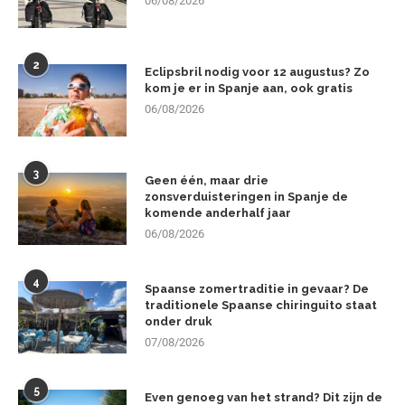
06/08/2026
2
Eclipsbril nodig voor 12 augustus? Zo
kom je er in Spanje aan, ook gratis
06/08/2026
3
Geen één, maar drie
zonsverduisteringen in Spanje de
komende anderhalf jaar
06/08/2026
4
Spaanse zomertraditie in gevaar? De
traditionele Spaanse chiringuito staat
onder druk
07/08/2026
5
Even genoeg van het strand? Dit zijn de