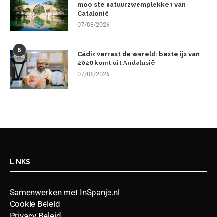
mooiste natuurzwemplekken van
Catalonië
07/08/2026
6
Cádiz verrast de wereld: beste ijs van
2026 komt uit Andalusië
07/08/2026
LINKS
Samenwerken met InSpanje.nl
Cookie Beleid
Privacy Beleid