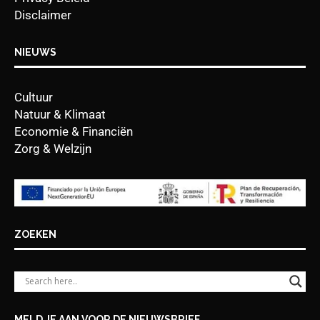
Disclaimer
NIEUWS
Cultuur
Natuur & Klimaat
Economie & Financiën
Zorg & Welzijn
ZOEKEN
MELD JE AAN VOOR DE NIEUWSBRIEF