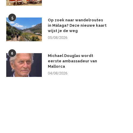
5
Op zoek naar wandelroutes
in Málaga? Deze nieuwe kaart
wijst je de weg
05/08/2026
6
Michael Douglas wordt
eerste ambassadeur van
Mallorca
04/08/2026