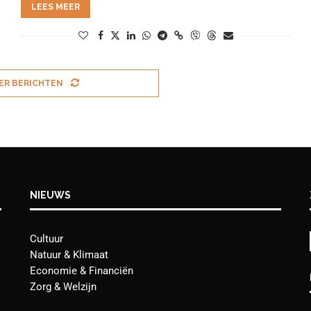
LEES MEER
ER BERICHTEN
NIEUWS
Cultuur
Natuur & Klimaat
Economie & Financiën
Zorg & Welzijn