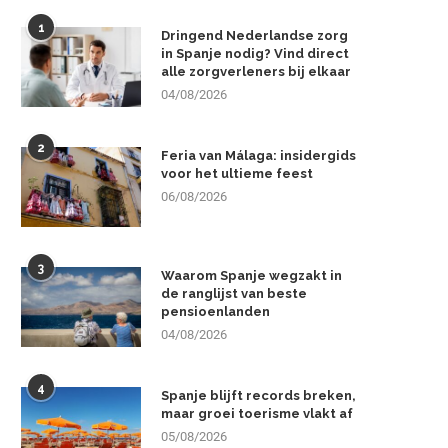
1
Dringend Nederlandse zorg
in Spanje nodig? Vind direct
alle zorgverleners bij elkaar
04/08/2026
2
Feria van Málaga: insidergids
voor het ultieme feest
06/08/2026
3
Waarom Spanje wegzakt in
de ranglijst van beste
pensioenlanden
04/08/2026
4
Spanje blijft records breken,
maar groei toerisme vlakt af
05/08/2026