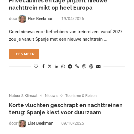
Privécabines en lage prijzen: nieuwe
nachttrein mikt op heel Europa
door
Else Beekman
19/04/2026
Goed nieuws voor liefhebbers van treinreizen: vanaf 2027
zou je vanuit Spanje met een nieuwe nachttrein …
LEES MEER
Natuur & Klimaat
Nieuws
Toerisme & Reizen
Korte vluchten geschrapt en nachttreinen
terug: Spanje kiest voor duurzaam
door
Else Beekman
09/10/2025