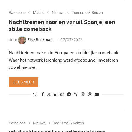
Barcelona
Madrid
Nieuws
Toerisme & Reizen
Nachttreinen naar en vanuit Spanje: een
stille comeback
door
Else Beekman
07/07/2026
Nachttreinen maken in Europa een duidelijke comeback.
Waar het netwerk jarenlang werd afgebouwd, investeren
zowel nieuwe …
LEES MEER
Barcelona
Nieuws
Toerisme & Reizen