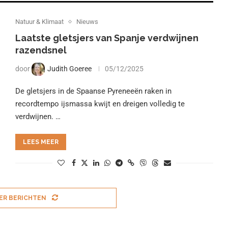
Natuur & Klimaat
Nieuws
Laatste gletsjers van Spanje verdwijnen
razendsnel
door
Judith Goeree
05/12/2025
De gletsjers in de Spaanse Pyreneeën raken in
recordtempo ijsmassa kwijt en dreigen volledig te
verdwijnen. …
LEES MEER
ER BERICHTEN