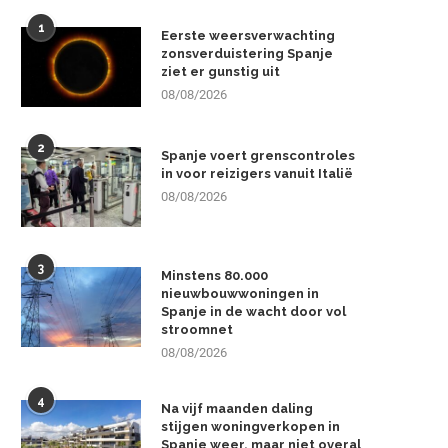
1
Eerste weersverwachting
zonsverduistering Spanje
ziet er gunstig uit
08/08/2026
2
Spanje voert grenscontroles
in voor reizigers vanuit Italië
08/08/2026
3
Minstens 80.000
nieuwbouwwoningen in
Spanje in de wacht door vol
stroomnet
08/08/2026
4
Na vijf maanden daling
stijgen woningverkopen in
Spanje weer, maar niet overal