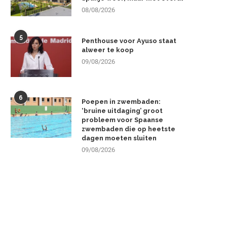
08/08/2026
5
Penthouse voor Ayuso staat
alweer te koop
09/08/2026
6
Poepen in zwembaden:
‘bruine uitdaging’ groot
probleem voor Spaanse
zwembaden die op heetste
dagen moeten sluiten
09/08/2026