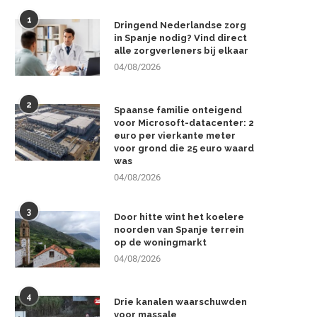
1
Dringend Nederlandse zorg
in Spanje nodig? Vind direct
alle zorgverleners bij elkaar
04/08/2026
2
Spaanse familie onteigend
voor Microsoft-datacenter: 2
euro per vierkante meter
voor grond die 25 euro waard
was
04/08/2026
3
Door hitte wint het koelere
noorden van Spanje terrein
op de woningmarkt
04/08/2026
4
Drie kanalen waarschuwden
voor massale