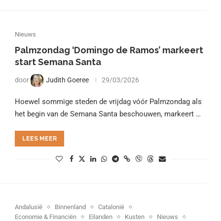
Nieuws
Palmzondag ‘Domingo de Ramos’ markeert
start Semana Santa
door
Judith Goeree
29/03/2026
Hoewel sommige steden de vrijdag vóór Palmzondag als
het begin van de Semana Santa beschouwen, markeert …
LEES MEER
Andalusië
Binnenland
Catalonië
Economie & Financiën
Eilanden
Kusten
Nieuws