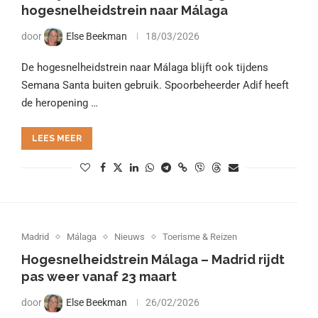
hogesnelheidstrein naar Málaga
door
Else Beekman
18/03/2026
De hogesnelheidstrein naar Málaga blijft ook tijdens
Semana Santa buiten gebruik. Spoorbeheerder Adif heeft
de heropening …
LEES MEER
Madrid
Málaga
Nieuws
Toerisme & Reizen
Hogesnelheidstrein Málaga – Madrid rijdt
pas weer vanaf 23 maart
door
Else Beekman
26/02/2026