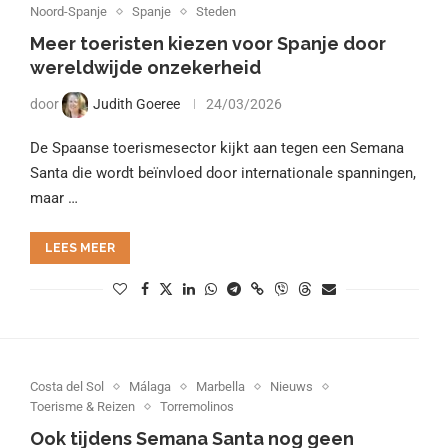
Noord-Spanje
Spanje
Steden
Meer toeristen kiezen voor Spanje door
wereldwijde onzekerheid
door
Judith Goeree
24/03/2026
De Spaanse toerismesector kijkt aan tegen een Semana
Santa die wordt beïnvloed door internationale spanningen,
maar …
LEES MEER
Costa del Sol
Málaga
Marbella
Nieuws
Toerisme & Reizen
Torremolinos
Ook tijdens Semana Santa nog geen