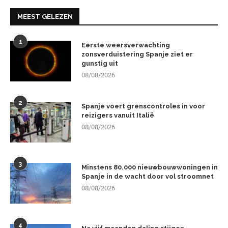
MEEST GELEZEN
1
Eerste weersverwachting
zonsverduistering Spanje ziet er
gunstig uit
08/08/2026
2
Spanje voert grenscontroles in voor
reizigers vanuit Italië
08/08/2026
3
Minstens 80.000 nieuwbouwwoningen in
Spanje in de wacht door vol stroomnet
08/08/2026
4