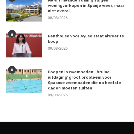
Na vijf maanden daling stijgen
woningverkopen in Spanje weer, maar
niet overal
08/08/2026
5
Penthouse voor Ayuso staat alweer te
koop
09/08/2026
6
Poepen in zwembaden: ‘bruine
uitdaging’ groot probleem voor
Spaanse zwembaden die op heetste
dagen moeten sluiten
09/08/2026