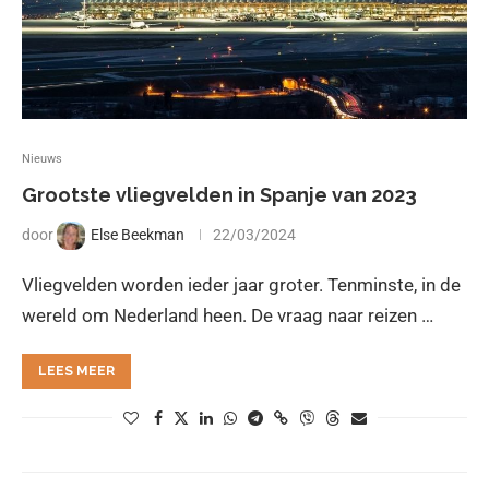
Nieuws
Grootste vliegvelden in Spanje van 2023
door
Else Beekman
22/03/2024
Vliegvelden worden ieder jaar groter. Tenminste, in de
wereld om Nederland heen. De vraag naar reizen …
LEES MEER