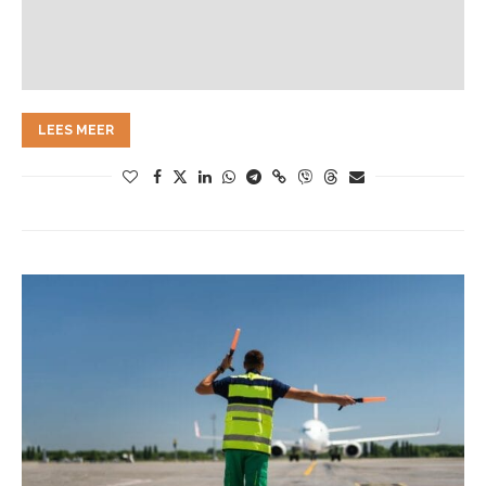
LEES MEER