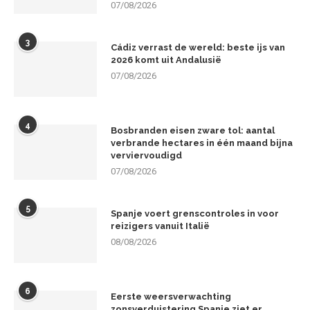
07/08/2026
3
Cádiz verrast de wereld: beste ijs van
2026 komt uit Andalusië
07/08/2026
4
Bosbranden eisen zware tol: aantal
verbrande hectares in één maand bijna
verviervoudigd
07/08/2026
5
Spanje voert grenscontroles in voor
reizigers vanuit Italië
08/08/2026
6
Eerste weersverwachting
zonsverduistering Spanje ziet er