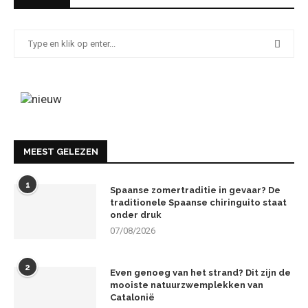
MEEST GELEZEN
1
Spaanse zomertraditie in gevaar? De
traditionele Spaanse chiringuito staat
onder druk
07/08/2026
2
Even genoeg van het strand? Dit zijn de
mooiste natuurzwemplekken van
Catalonië