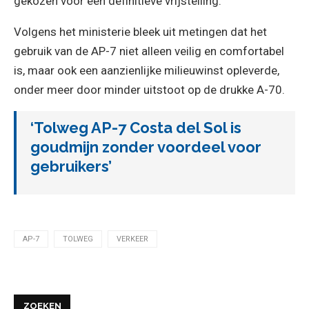
gekozen voor een definitieve vrijstelling.
Volgens het ministerie bleek uit metingen dat het
gebruik van de AP-7 niet alleen veilig en comfortabel
is, maar ook een aanzienlijke milieuwinst opleverde,
onder meer door minder uitstoot op de drukke A-70.
‘Tolweg AP-7 Costa del Sol is
goudmijn zonder voordeel voor
gebruikers’
AP-7
TOLWEG
VERKEER
ZOEKEN