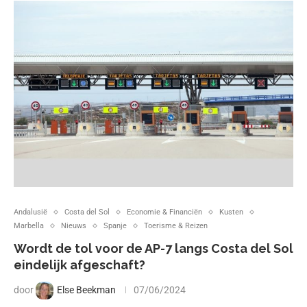
Andalusië
Costa del Sol
Economie & Financiën
Kusten
Marbella
Nieuws
Spanje
Toerisme & Reizen
Wordt de tol voor de AP-7 langs Costa del Sol
eindelijk afgeschaft?
door
Else Beekman
07/06/2024