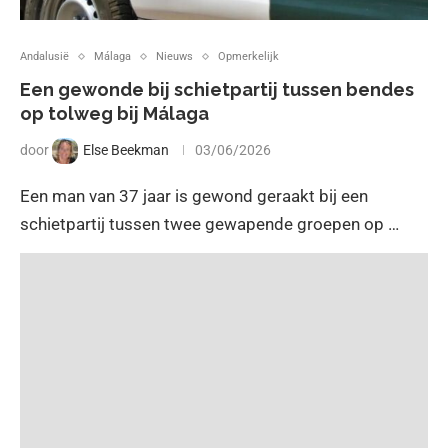
Andalusië
Málaga
Nieuws
Opmerkelijk
Een gewonde bij schietpartij tussen bendes
op tolweg bij Málaga
door
Else Beekman
03/06/2026
Een man van 37 jaar is gewond geraakt bij een
schietpartij tussen twee gewapende groepen op …