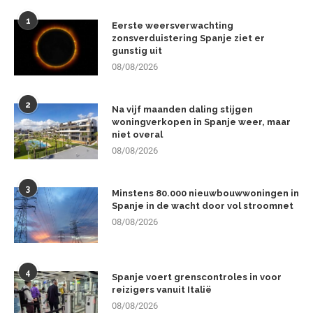
1
Eerste weersverwachting
zonsverduistering Spanje ziet er
gunstig uit
08/08/2026
2
Na vijf maanden daling stijgen
woningverkopen in Spanje weer, maar
niet overal
08/08/2026
3
Minstens 80.000 nieuwbouwwoningen in
Spanje in de wacht door vol stroomnet
08/08/2026
4
Spanje voert grenscontroles in voor
reizigers vanuit Italië
08/08/2026