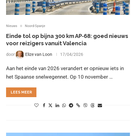
Nieuws
Noord-Spanje
Einde tol op bijna 300 km AP‑68: goed nieuws
voor reizigers vanuit Valencia
door
Elize van Loon
17/04/2026
Aan het einde van 2026 verandert er opnieuw iets in
het Spaanse snelwegennet. Op 10 november …
LEES MEER