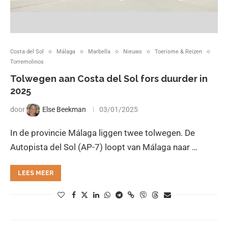
Costa del Sol
Málaga
Marbella
Nieuws
Toerisme & Reizen
Torremolinos
Tolwegen aan Costa del Sol fors duurder in
2025
door
Else Beekman
03/01/2025
In de provincie Málaga liggen twee tolwegen. De
Autopista del Sol (AP-7) loopt van Málaga naar …
LEES MEER