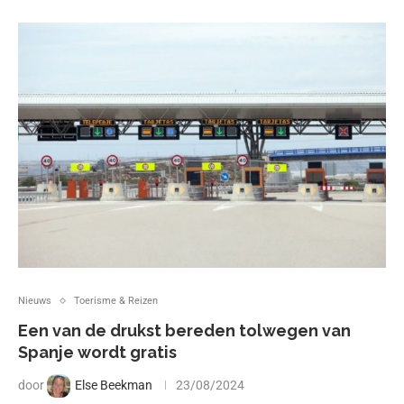
Nieuws
Toerisme & Reizen
Een van de drukst bereden tolwegen van
Spanje wordt gratis
door
Else Beekman
23/08/2024