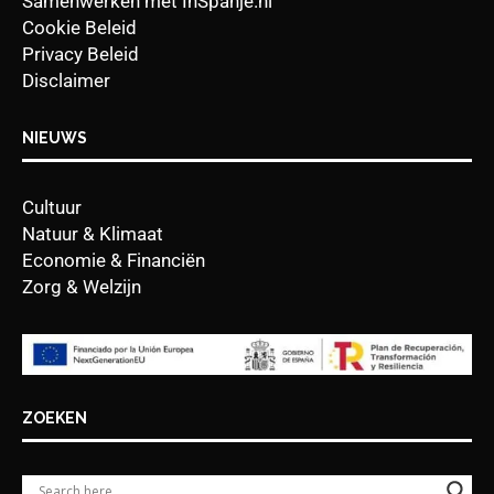
Samenwerken met InSpanje.nl
Cookie Beleid
Privacy Beleid
Disclaimer
NIEUWS
Cultuur
Natuur & Klimaat
Economie & Financiën
Zorg & Welzijn
ZOEKEN