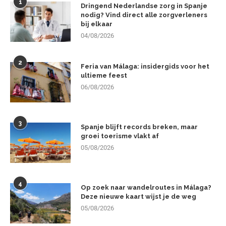
1
Dringend Nederlandse zorg in Spanje
nodig? Vind direct alle zorgverleners
bij elkaar
04/08/2026
2
Feria van Málaga: insidergids voor het
ultieme feest
06/08/2026
3
Spanje blijft records breken, maar
groei toerisme vlakt af
05/08/2026
4
Op zoek naar wandelroutes in Málaga?
Deze nieuwe kaart wijst je de weg
05/08/2026