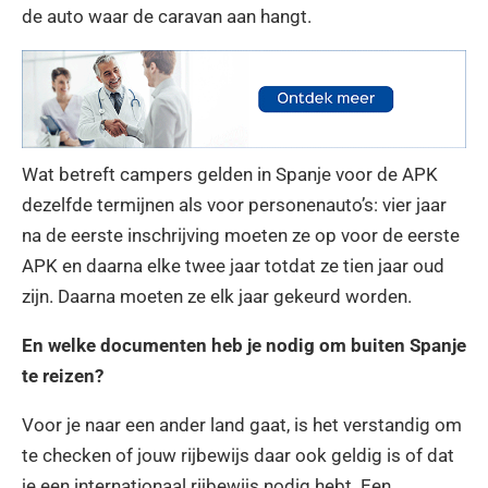
de auto waar de caravan aan hangt.
Wat betreft campers gelden in Spanje voor de APK
dezelfde termijnen als voor personenauto’s: vier jaar
na de eerste inschrijving moeten ze op voor de eerste
APK en daarna elke twee jaar totdat ze tien jaar oud
zijn. Daarna moeten ze elk jaar gekeurd worden.
En welke documenten heb je nodig om buiten Spanje
te reizen?
Voor je naar een ander land gaat, is het verstandig om
te checken of jouw rijbewijs daar ook geldig is of dat
je een internationaal rijbewijs nodig hebt. Een