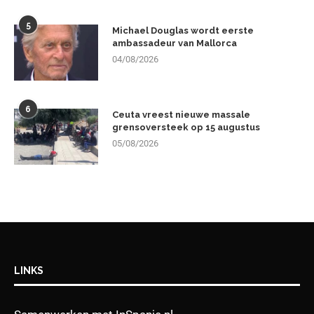
5
Michael Douglas wordt eerste
ambassadeur van Mallorca
04/08/2026
6
Ceuta vreest nieuwe massale
grensoversteek op 15 augustus
05/08/2026
LINKS