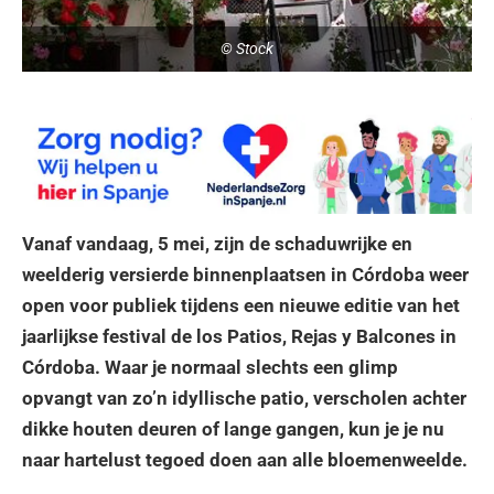
© Stock
Vanaf vandaag, 5 mei, zijn de schaduwrijke en
weelderig versierde binnenplaatsen in Córdoba weer
open voor publiek tijdens een nieuwe editie van het
jaarlijkse festival de los Patios, Rejas y Balcones in
Córdoba. Waar je normaal slechts een glimp
opvangt van zo’n idyllische patio, verscholen achter
dikke houten deuren of lange gangen, kun je je nu
naar hartelust tegoed doen aan alle bloemenweelde.