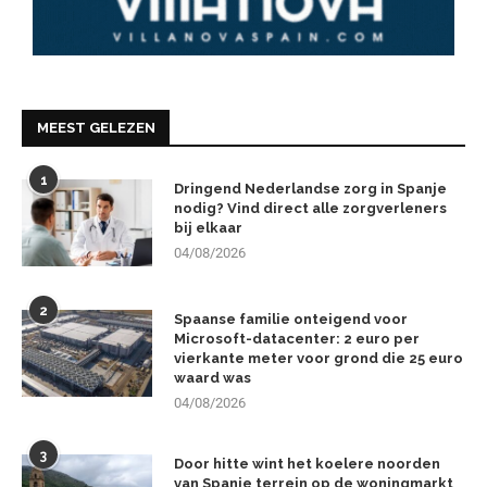
MEEST GELEZEN
1
Dringend Nederlandse zorg in Spanje
nodig? Vind direct alle zorgverleners
bij elkaar
04/08/2026
2
Spaanse familie onteigend voor
Microsoft-datacenter: 2 euro per
vierkante meter voor grond die 25 euro
waard was
04/08/2026
3
Door hitte wint het koelere noorden
van Spanje terrein op de woningmarkt