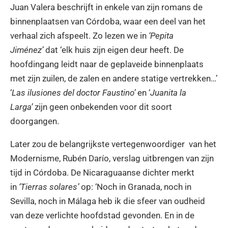
Juan Valera beschrijft in enkele van zijn romans de
binnenplaatsen van Córdoba, waar een deel van het
verhaal zich afspeelt. Zo lezen we in
‘Pepita
Jiménez’
dat ‘elk huis zijn eigen deur heeft. De
hoofdingang leidt naar de geplaveide binnenplaats
met zijn zuilen, de zalen en andere statige vertrekken…’
‘
Las ilusiones del doctor Faustino’
en ‘
Juanita la
Larga’
zijn geen onbekenden voor dit soort
doorgangen.
Later zou de belangrijkste vertegenwoordiger van het
Modernisme, Rubén Darío, verslag uitbrengen van zijn
tijd in Córdoba. De Nicaraguaanse dichter merkt
in
‘Tierras solares’
op: ‘Noch in Granada, noch in
Sevilla, noch in Málaga heb ik die sfeer van oudheid
van deze verlichte hoofdstad gevonden. En in de