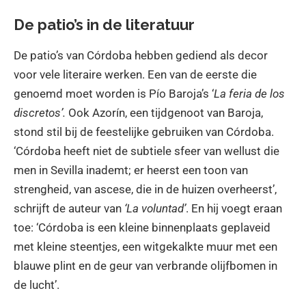
De patio’s in de literatuur
De patio’s van Córdoba hebben gediend als decor
voor vele literaire werken. Een van de eerste die
genoemd moet worden is Pío Baroja’s ‘
La feria de los
discretos’.
Ook Azorín, een tijdgenoot van Baroja,
stond stil bij de feestelijke gebruiken van Córdoba.
‘Córdoba heeft niet de subtiele sfeer van wellust die
men in Sevilla inademt; er heerst een toon van
strengheid, van ascese, die in de huizen overheerst’,
schrijft de auteur van
‘La voluntad’
. En hij voegt eraan
toe: ‘Córdoba is een kleine binnenplaats geplaveid
met kleine steentjes, een witgekalkte muur met een
blauwe plint en de geur van verbrande olijfbomen in
de lucht’.