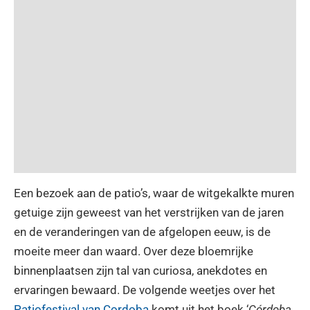
Een bezoek aan de patio’s, waar de witgekalkte muren
getuige zijn geweest van het verstrijken van de jaren
en de veranderingen van de afgelopen eeuw, is de
moeite meer dan waard. Over deze bloemrijke
binnenplaatsen zijn tal van curiosa, anekdotes en
ervaringen bewaard. De volgende weetjes over het
Patiofestival van Cordoba
komt uit het boek ‘
Córdoba