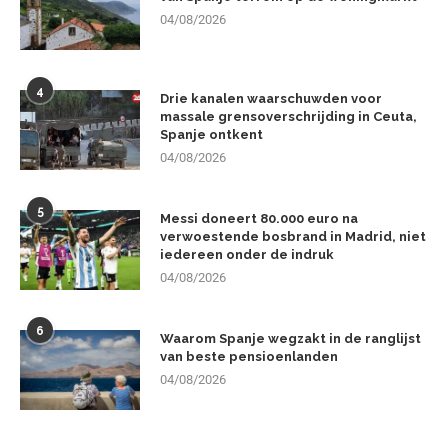
04/08/2026
4
Drie kanalen waarschuwden voor
massale grensoverschrijding in Ceuta,
Spanje ontkent
04/08/2026
5
Messi doneert 80.000 euro na
verwoestende bosbrand in Madrid, niet
iedereen onder de indruk
04/08/2026
6
Waarom Spanje wegzakt in de ranglijst
van beste pensioenlanden
04/08/2026