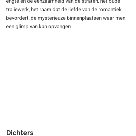
engte en de eenzaamheid van de straten, het oude
traliewerk, het raam dat de liefde van de romantiek
bevordert, de mysterieuze binnenplaatsen waar men
een glimp van kan opvangen’.
Dichters