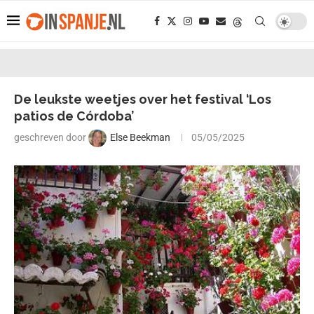
De leukste weetjes over het festival ‘Los
patios de Córdoba’
geschreven door
Else Beekman
05/05/2025