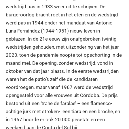
wedstrijd pas in 1933 weer uit te schrijven. De
burgeroorlog bracht roet in het eten en de wedstrijd
werd pas in 1944 onder het mandaat van Antonio
Luna Fernández (1944-1951) nieuw leven in
geblazen. In de 21e eeuw zijn onafgebroken twintig
wedstrijden gehouden, met uitzondering van het jaar
2020, toen de pandemie noopte tot opschorting in de
maand mei. De opening, zonder wedstrijd, vond in
oktober van dat jaar plaats. In de eerste wedstrijden
waren het de patio’s zelf die de kandidaten
voordroegen, maar vanaf 1967 werd de wedstrijd
opengesteld voor alle vrouwen uit Córdoba. De prijs
bestond uit een ‘trahe de faralae’ – een flamenco-
achtige jurk met stroken- een tiara en een broche, en
in 1967 hoorde er ook 20.000 peseta’s en een
weekend aan de Costa del Sol bij.