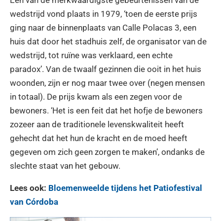
Een van de merkwaardigste gebeurtenissen van de
wedstrijd vond plaats in 1979, ‘toen de eerste prijs
ging naar de binnenplaats van Calle Polacas 3, een
huis dat door het stadhuis zelf, de organisator van de
wedstrijd, tot ruïne was verklaard, een echte
paradox’. Van de twaalf gezinnen die ooit in het huis
woonden, zijn er nog maar twee over (negen mensen
in totaal). De prijs kwam als een zegen voor de
bewoners. ‘Het is een feit dat het hofje de bewoners
zozeer aan de traditionele levenskwaliteit heeft
gehecht dat het hun de kracht en de moed heeft
gegeven om zich geen zorgen te maken’, ondanks de
slechte staat van het gebouw.
Lees ook:
Bloemenweelde tijdens het Patiofestival
van Córdoba