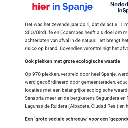
Het was het zevende jaar op rij dat de actie ‘1 m
SEO/BirdLife en Ecoembes heeft als doel om m
achterlaten van afval in de natuur. Het brengt he
risico op brand. Bovendien verontreinigt het af
Ook plekken met grote ecologische waarde
Op 970 plekken, verpreid door heel Spanje, werd
werd gecoördineerd door gemeenteraden, educati
locaties met een belangrijke ecologische waar
Sanabria-meer en de bergketens Segundera en Po
Lagunas de Ruidera (Albacete, Ciudad Real) en h
Een ‘grote sociale schreeuw’ voor een ‘gezond