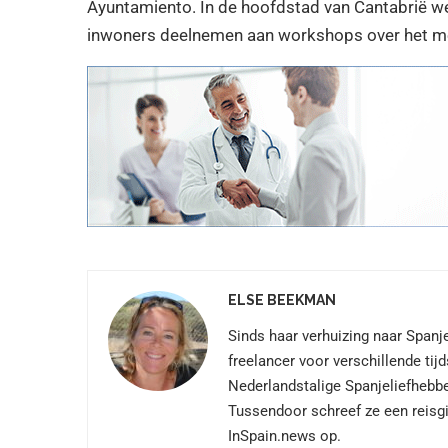
Ayuntamiento. In de hoofdstad van Cantabrië w
inwoners deelnemen aan workshops over het met
ELSE BEEKMAN
Sinds haar verhuizing naar Spanje
freelancer voor verschillende tij
Nederlandstalige Spanjeliefhebbe
Tussendoor schreef ze een reisgi
InSpain.news op.