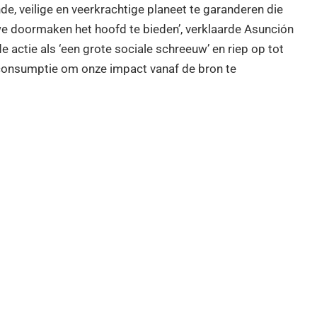
, veilige en veerkrachtige planeet te garanderen die
 we doormaken het hoofd te bieden’, verklaarde Asunción
e actie als ‘een grote sociale schreeuw’ en riep op tot
 consumptie om onze impact vanaf de bron te