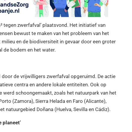
² tegen zwerfafval’ plaatsvond. Het initiatief van
ensen bewust te maken van het probleem van het
t milieu en de biodiversiteit in gevaar door een groter
val de bodem en het water.
 door de vrijwilligers zwerfafval opgeruimd. De actie
eve centra en andere lokale entiteiten. Ook op
de werd schoongemaakt, zoals het natuurpark van het
rto (Zamora), Sierra Helada en Faro (Alicante),
et natuurgebied Doñana (Huelva, Sevilla en Cádiz).
e planeet’