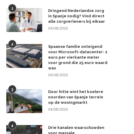
1
Dringend Nederlandse zorg
in Spanje nodig? Vind direct
alle zorgverleners bij elkaar
04/08/2026
2
Spaanse familie onteigend
voor Microsoft-datacenter: 2
euro per vierkante meter
voor grond die 25 euro waard
was
04/08/2026
3
Door hitte wint het koelere
noorden van Spanje terrein
op de woningmarkt
04/08/2026
4
Drie kanalen waarschuwden
voor massale