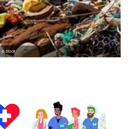
© Stock