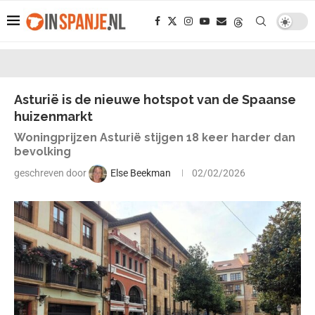
Asturië is de nieuwe hotspot van de Spaanse
huizenmarkt
Woningprijzen Asturië stijgen 18 keer harder dan
bevolking
geschreven door
Else Beekman
02/02/2026