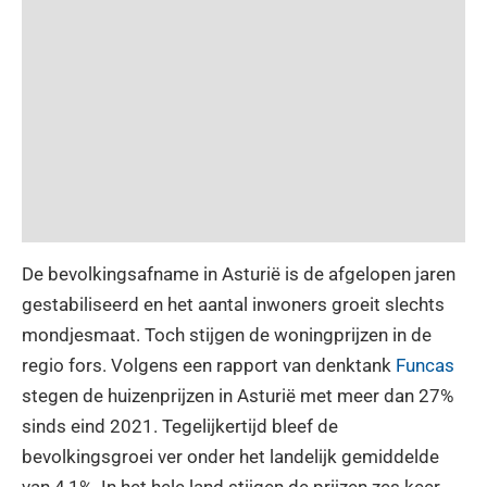
De bevolkingsafname in Asturië is de afgelopen jaren
gestabiliseerd en het aantal inwoners groeit slechts
mondjesmaat. Toch stijgen de woningprijzen in de
regio fors. Volgens een rapport van denktank
Funcas
stegen de huizenprijzen in Asturië met meer dan 27%
sinds eind 2021. Tegelijkertijd bleef de
bevolkingsgroei ver onder het landelijk gemiddelde
van 4,1%. In het hele land stijgen de prijzen zes keer