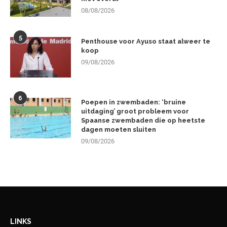
08/08/2026
5
Penthouse voor Ayuso staat alweer te
koop
09/08/2026
6
Poepen in zwembaden: ‘bruine
uitdaging’ groot probleem voor
Spaanse zwembaden die op heetste
dagen moeten sluiten
09/08/2026
LINKS