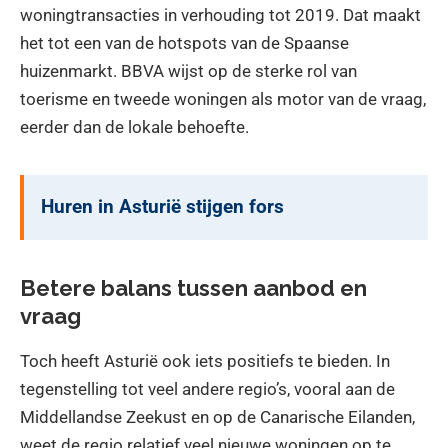
woningtransacties in verhouding tot 2019. Dat maakt
het tot een van de hotspots van de Spaanse
huizenmarkt. BBVA wijst op de sterke rol van
toerisme en tweede woningen als motor van de vraag,
eerder dan de lokale behoefte.
Huren in Asturië stijgen fors
Betere balans tussen aanbod en
vraag
Toch heeft Asturië ook iets positiefs te bieden. In
tegenstelling tot veel andere regio’s, vooral aan de
Middellandse Zeekust en op de Canarische Eilanden,
weet de regio relatief veel nieuwe woningen op te