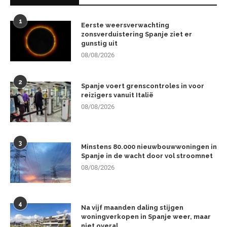
1
Eerste weersverwachting
zonsverduistering Spanje ziet er
gunstig uit
08/08/2026
2
Spanje voert grenscontroles in voor
reizigers vanuit Italië
08/08/2026
3
Minstens 80.000 nieuwbouwwoningen in
Spanje in de wacht door vol stroomnet
08/08/2026
4
Na vijf maanden daling stijgen
woningverkopen in Spanje weer, maar
niet overal