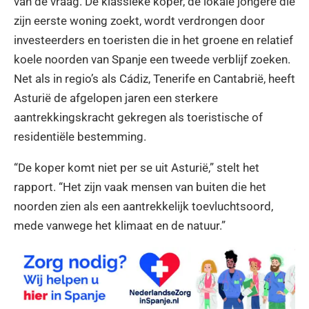
van de vraag. De klassieke koper, de lokale jongere die
zijn eerste woning zoekt, wordt verdrongen door
investeerders en toeristen die in het groene en relatief
koele noorden van Spanje een tweede verblijf zoeken.
Net als in regio’s als Cádiz, Tenerife en Cantabrië, heeft
Asturië de afgelopen jaren een sterkere
aantrekkingskracht gekregen als toeristische of
residentiële bestemming.
“De koper komt niet per se uit Asturië,” stelt het
rapport. “Het zijn vaak mensen van buiten die het
noorden zien als een aantrekkelijk toevluchtsoord,
mede vanwege het klimaat en de natuur.”