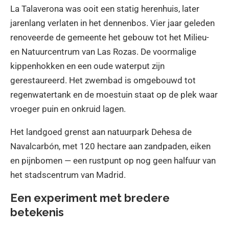
La Talaverona was ooit een statig herenhuis, later
jarenlang verlaten in het dennenbos. Vier jaar geleden
renoveerde de gemeente het gebouw tot het Milieu-
en Natuurcentrum van Las Rozas. De voormalige
kippenhokken en een oude waterput zijn
gerestaureerd. Het zwembad is omgebouwd tot
regenwatertank en de moestuin staat op de plek waar
vroeger puin en onkruid lagen.
Het landgoed grenst aan natuurpark Dehesa de
Navalcarbón, met 120 hectare aan zandpaden, eiken
en pijnbomen — een rustpunt op nog geen halfuur van
het stadscentrum van Madrid.
Een experiment met bredere
betekenis