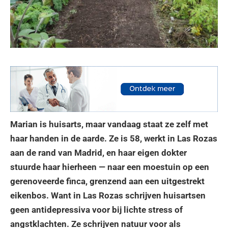
Marian is huisarts, maar vandaag staat ze zelf met
haar handen in de aarde. Ze is 58, werkt in Las Rozas
aan de rand van Madrid, en haar eigen dokter
stuurde haar hierheen — naar een moestuin op een
gerenoveerde finca, grenzend aan een uitgestrekt
eikenbos. Want in Las Rozas schrijven huisartsen
geen antidepressiva voor bij lichte stress of
angstklachten. Ze schrijven natuur voor als