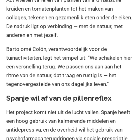
Activiteiten variëren van planten van aromatische
kruiden en tomatenplanten tot het maken van
collages, tekenen en gezamenlijk eten onder de eiken.
De nadruk ligt op verbinding — met de natuur, met
anderen en met jezelf.
Bartolomé Colón, verantwoordelijk voor de
tuinactiviteiten, legt het simpel uit: “We schakelen hier
een versnelling terug. We passen ons aan aan het
ritme van de natuur, dat traag en rustig is — het
tegenovergestelde van ons dagelijks leven.”
Spanje wil af van de pillenreflex
Het project komt niet uit de lucht vallen. Spanje heeft
een hoog gebruik van kalmerende middelen en
antidepressiva, en de overheid wil het gebruik van
psychofarmaca terugdringen via sociale prescriptie