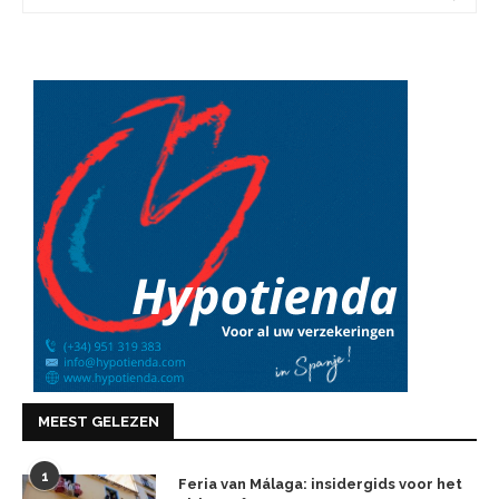
MEEST GELEZEN
1
Feria van Málaga: insidergids voor het