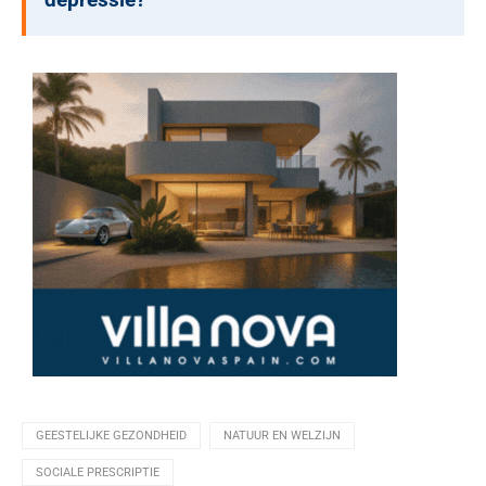
depressie?
GEESTELIJKE GEZONDHEID
NATUUR EN WELZIJN
SOCIALE PRESCRIPTIE