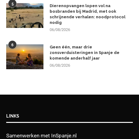
5
Dierenopvangen lopen vol na
bosbranden bij Madrid, met ook
schrijnende verhalen: noodprotocol
nodig
06/08/2026
6
Geen één, maar drie
zonsverduisteringen in Spanje de
komende anderhalf jaar
06/08/2026
LINKS
Samenwerken met InSpanje.nl