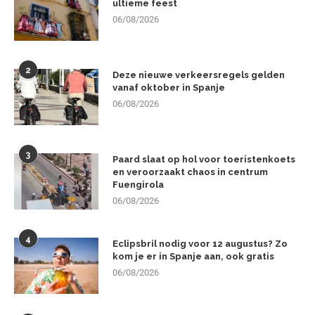
ultieme feest
06/08/2026
2
Deze nieuwe verkeersregels gelden
vanaf oktober in Spanje
06/08/2026
3
Paard slaat op hol voor toeristenkoets
en veroorzaakt chaos in centrum
Fuengirola
06/08/2026
4
Eclipsbril nodig voor 12 augustus? Zo
kom je er in Spanje aan, ook gratis
06/08/2026