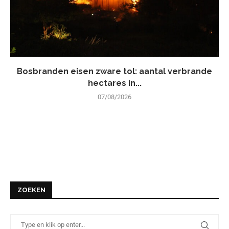
Bosbranden eisen zware tol: aantal verbrande
hectares in...
07/08/2026
ZOEKEN