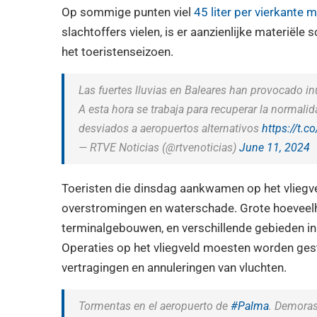
Op sommige punten viel
45 liter per vierkante m
slachtoffers vielen, is er aanzienlijke materiële
het toeristenseizoen.
Las fuertes lluvias en Baleares han provocado i
A esta hora se trabaja para recuperar la normali
desviados a aeropuertos alternativos
https://t.
— RTVE Noticias (@rtvenoticias)
June 11, 2024
Toeristen die dinsdag aankwamen op het vlieg
overstromingen en waterschade. Grote hoeveel
terminalgebouwen, en verschillende gebieden in
Operaties op het vliegveld moesten worden gest
vertragingen en annuleringen van vluchten.
Tormentas en el aeropuerto de
#Palma
. Demoras