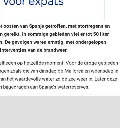
et oosten van Spanje getroffen, met stortregens en
 gereikt. In sommige gebieden viel er tot 50 liter
en. De gevolgen waren ernstig, met ondergelopen
 interventies van de brandweer.
oeveelheden op hetzelfde moment. Voor de droge gebieden
ingen zoals die van dinsdag op Mallorca en woensdag in
van het waardevolle water zo de zee weer in. Later deze
en bijgedragen aan Spanje’s waterreserves.