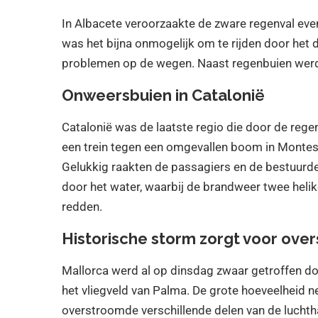
In Albacete veroorzaakte de zware regenval eve
was het bijna onmogelijk om te rijden door het
problemen op de wegen. Naast regenbuien werde
Onweersbuien in Catalonië
Catalonië was de laatste regio die door de rege
een trein tegen een omgevallen boom in Montesq
Gelukkig raakten de passagiers en de bestuurd
door het water, waarbij de brandweer twee heli
redden.
Historische storm zorgt voor ove
Mallorca werd al op dinsdag zwaar getroffen door
het vliegveld van Palma. De grote hoeveelheid nee
overstroomde verschillende delen van de lucht