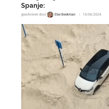
Spanje:
geschreven door
Else Beekman
13/06/2024