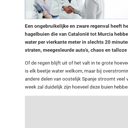
Een ongebruikelijke en zware regenval heeft h
hagelbuien die van Catalonië tot Murcia hebben
water per vierkante meter in slechts 20 minut
straten, meegesleurde auto’s, chaos
en talloze
Of de regen blijft uit of het valt in te grote h
is elk beetje water welkom, maar bij overstrom
andere delen van oostelijk Spanje stroomt veel 
week zal duidelijk zijn hoeveel deze buien hebb