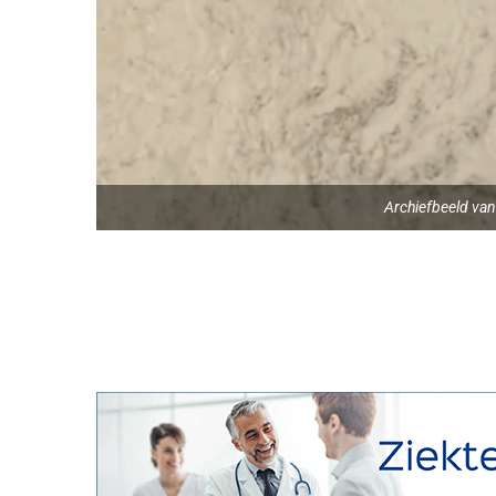
Archiefbeeld va