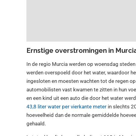
Ernstige overstromingen in Murci
In de regio Murcia werden op woensdag steden 
werden overspoeld door het water, waardoor he
ingesloten en moesten wachten tot de regen oph
automobilisten vast kwamen te zitten in hun vo
en een kind uit een auto die door het water w
43,8 liter water per vierkante meter
in slechts 2
hoeveelheid dan de normale gemiddelde hoeveelh
gehaald.