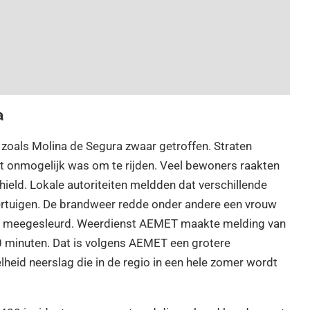
a
zoals Molina de Segura zwaar getroffen. Straten
t onmogelijk was om te rijden. Veel bewoners raakten
ield. Lokale autoriteiten meldden dat verschillende
ertuigen. De brandweer redde onder andere een vrouw
erd meegesleurd. Weerdienst AEMET maakte melding van
0 minuten. Dat is volgens AEMET een grotere
eid neerslag die in de regio in een hele zomer wordt