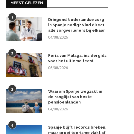
MEEST GELEZEN
1
Dringend Nederlandse zorg
in Spanje nodig? Vind direct
alle zorgverleners bij elkaar
04/08/2026
2
Feria van Málaga: insidergids
voor het ultieme feest
06/08/2026
3
Waarom Spanje wegzakt in
de ranglijst van beste
pensioenlanden
04/08/2026
4
Spanje blijft records breken,
maar groei toerisme vlakt af