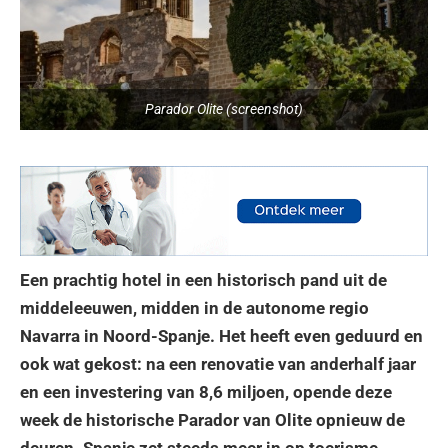
Parador Olite (screenshot)
Een prachtig hotel in een historisch pand uit de
middeleeuwen, midden in de autonome regio
Navarra in Noord-Spanje. Het heeft even geduurd en
ook wat gekost: na een renovatie van anderhalf jaar
en een investering van 8,6 miljoen, opende deze
week de historische Parador van Olite opnieuw de
deuren. Spanje zet steeds meer in op toerisme