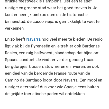
drukke feestweek is Pamplona juist een relatief
rustige en groene stad waar het goed toeven is. Je
kunt er heerlijk pintxos eten en de historische
binnenstad, de casco viejo, is gemakkelijk te voet te
verkennen.
En zo heeft
Navarra
nog veel meer te bieden. De regio
ligt vlak bij de Pyreneeën en je treft er ook
Bardenas
Reales
, een ruig halfwoestijnlandschap dat bijna on-
Spaans aandoet. Je vindt er verder genoeg fraaie
bergdorpjes, bossen, stuwmeren en rivieren, en ook
een deel van de beroemde Franse route van de
Camino de Santiago loopt door Navarra. Een mooi en
rustiger alternatief dus voor wie Spanje eens buiten
de geijkte toeristische paden wil ontdekken.