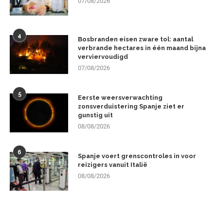
07/08/2026
4
Bosbranden eisen zware tol: aantal
verbrande hectares in één maand bijna
verviervoudigd
07/08/2026
5
Eerste weersverwachting
zonsverduistering Spanje ziet er
gunstig uit
08/08/2026
6
Spanje voert grenscontroles in voor
reizigers vanuit Italië
08/08/2026