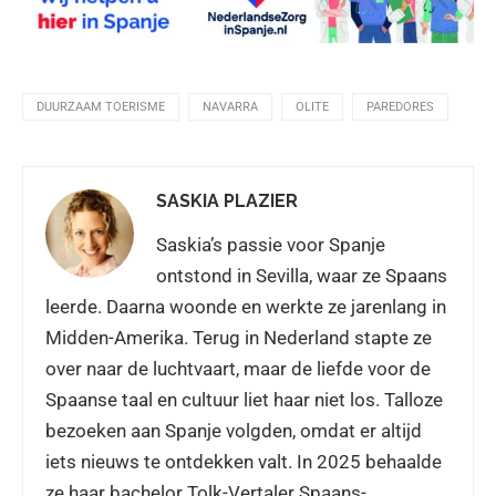
DUURZAAM TOERISME
NAVARRA
OLITE
PAREDORES
SASKIA PLAZIER
Saskia’s passie voor Spanje
ontstond in Sevilla, waar ze Spaans
leerde. Daarna woonde en werkte ze jarenlang in
Midden-Amerika. Terug in Nederland stapte ze
over naar de luchtvaart, maar de liefde voor de
Spaanse taal en cultuur liet haar niet los. Talloze
bezoeken aan Spanje volgden, omdat er altijd
iets nieuws te ontdekken valt. In 2025 behaalde
ze haar bachelor Tolk-Vertaler Spaans-