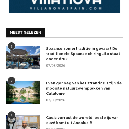
MEEST GELEZEN
1
Spaanse zomertraditie in gevaar? De
traditionele Spaanse chiringuito staat
onder druk
07/08/2026
2
Even genoeg van het strand? Dit zijn de
mooiste natuurzwemplekken van
Catalonië
07/08/2026
3
Cádiz verrast de wereld: beste ijs van
2026 komt uit Andalusië