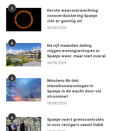
1
Eerste weersverwachting
zonsverduistering Spanje
ziet er gunstig uit
08/08/2026
2
Na vijf maanden daling
stijgen woningverkopen in
Spanje weer, maar niet overal
08/08/2026
3
Minstens 80.000
nieuwbouwwoningen in
Spanje in de wacht door vol
stroomnet
08/08/2026
4
Spanje voert grenscontroles
in voor reizigers vanuit Italië