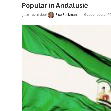
Popular in Andalusië
geschreven door
Else Beekman
Gepubliceerd:
2