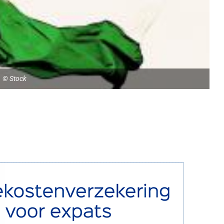
© Stock