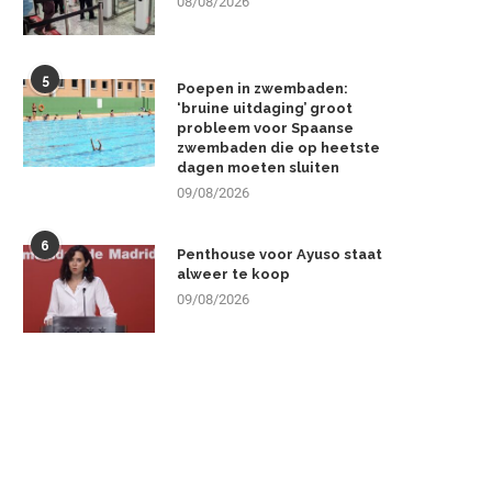
08/08/2026
5
Poepen in zwembaden:
‘bruine uitdaging’ groot
probleem voor Spaanse
zwembaden die op heetste
dagen moeten sluiten
09/08/2026
6
Penthouse voor Ayuso staat
alweer te koop
09/08/2026