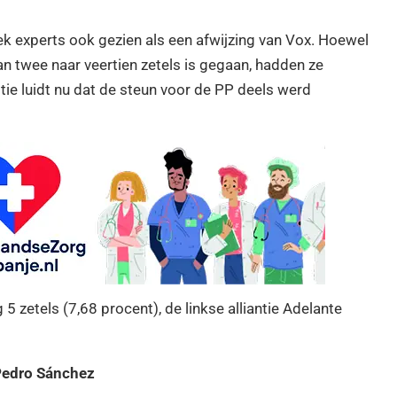
ek experts ook gezien als een afwijzing van Vox. Hoewel
n twee naar veertien zetels is gegaan, hadden ze
ie luidt nu dat de steun voor de PP deels werd
 5 zetels (7,68 procent), de linkse alliantie Adelante
 Pedro Sánchez