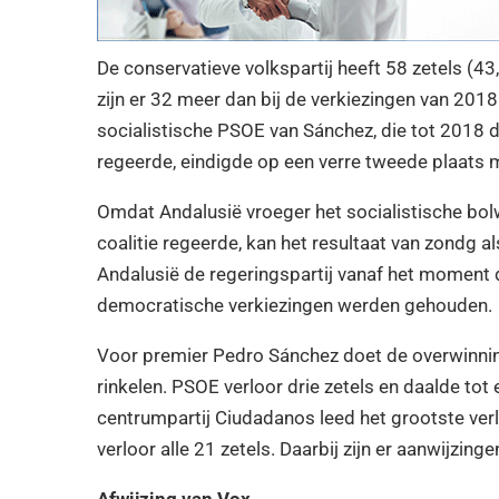
De conservatieve volkspartij heeft 58 zetels (43,
zijn er 32 meer dan bij de verkiezingen van 201
socialistische PSOE van Sánchez, die tot 2018
regeerde, eindigde op een verre tweede plaats m
Omdat Andalusië vroeger het socialistische bol
coalitie regeerde, kan het resultaat van zondg
Andalusië de regeringspartij vanaf het moment 
democratische verkiezingen werden gehouden.
Voor premier Pedro Sánchez doet de overwinni
rinkelen. PSOE verloor drie zetels en daalde tot 
centrumpartij Ciudadanos leed het grootste verl
verloor alle 21 zetels. Daarbij zijn er aanwijzin
Afwijzing van Vox