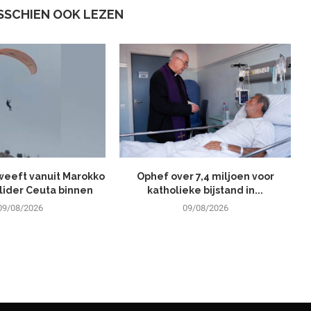
ISSCHIEN OOK LEZEN
weeft vanuit Marokko
Ophef over 7,4 miljoen voor
lider Ceuta binnen
katholieke bijstand in...
09/08/2026
09/08/2026