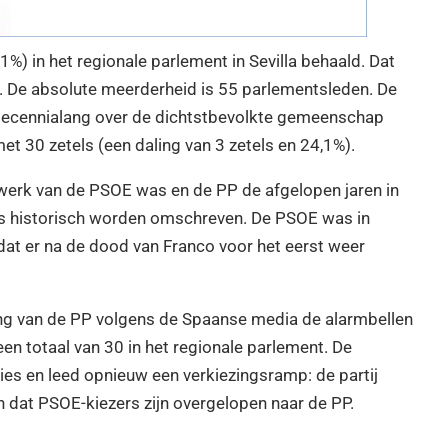
1%) in het regionale parlement in Sevilla behaald. Dat
8. De absolute meerderheid is 55 parlementsleden. De
 decennialang over de dichtstbevolkte gemeenschap
et 30 zetels (een daling van 3 zetels en 24,1%).
werk van de PSOE was en de PP de afgelopen jaren in
 als historisch worden omschreven. De PSOE was in
dat er na de dood van Franco voor het eerst weer
ng van de PP volgens de Spaanse media de alarmbellen
een totaal van 30 in het regionale parlement. De
ies en leed opnieuw een verkiezingsramp: de partij
gen dat PSOE-kiezers zijn overgelopen naar de PP.