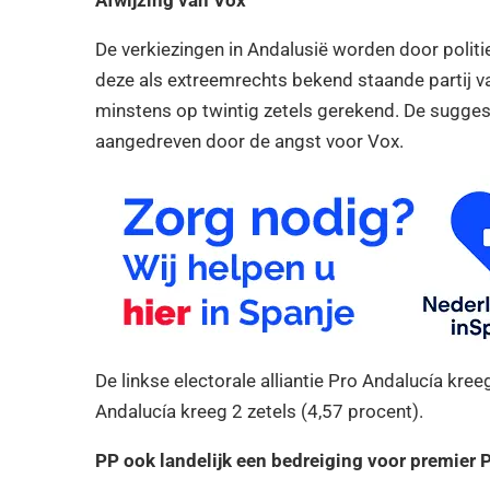
De verkiezingen in Andalusië worden door politi
deze als extreemrechts bekend staande partij va
minstens op twintig zetels gerekend. De suggest
aangedreven door de angst voor Vox.
De linkse electorale alliantie Pro Andalucía kreeg
Andalucía kreeg 2 zetels (4,57 procent).
PP ook landelijk een bedreiging voor premier