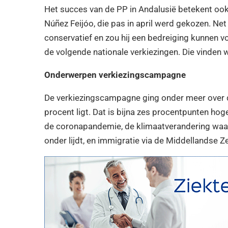
Het succes van de PP in Andalusië betekent oo
Núñez Feijóo, die pas in april werd gekozen. N
conservatief en zou hij een bedreiging kunnen v
de volgende nationale verkiezingen. Die vinden w
Onderwerpen verkiezingscampagne
De verkiezingscampagne ging onder meer over d
procent ligt. Dat is bijna zes procentpunten ho
de coronapandemie, de klimaatverandering waar A
onder lijdt, en immigratie via de Middellandse 