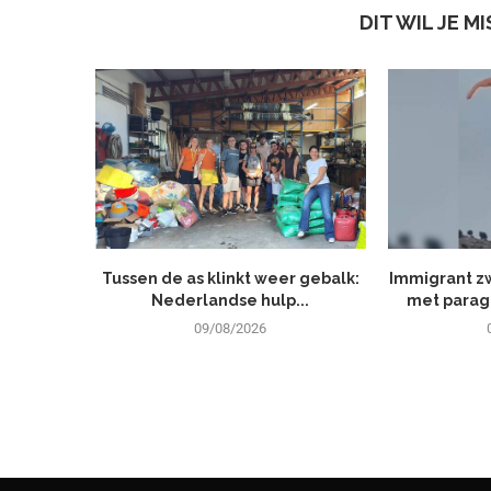
DIT WIL JE M
Tussen de as klinkt weer gebalk:
Immigrant z
Nederlandse hulp...
met parag
09/08/2026