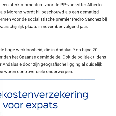
k een sterk momentum voor de PP-voorzitter Alberto
et als Moreno wordt hij beschouwd als een gematigd
ormen voor de socialistische premier Pedro Sánchez bij
aarschijnlijk plaats in november volgend jaar.
e hoge werkloosheid, die in Andalusië op bijna 20
ger dan het Spaanse gemiddelde. Ook de politiek tijdens
ndalusië door zijn geografische ligging al duidelijk
Zee waren controversiële onderwerpen.