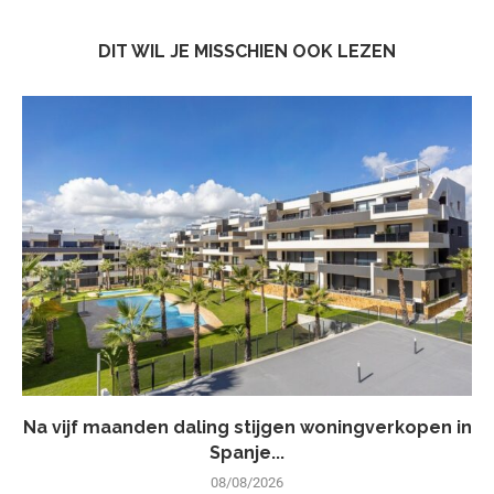
DIT WIL JE MISSCHIEN OOK LEZEN
Na vijf maanden daling stijgen woningverkopen in
Spanje...
08/08/2026