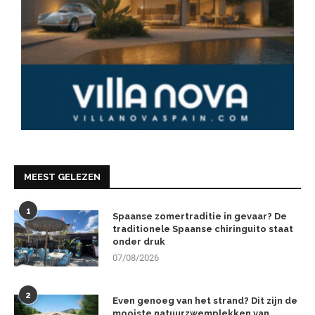
MEEST GELEZEN
1
Spaanse zomertraditie in gevaar? De
traditionele Spaanse chiringuito staat
onder druk
07/08/2026
2
Even genoeg van het strand? Dit zijn de
mooiste natuurzwemplekken van