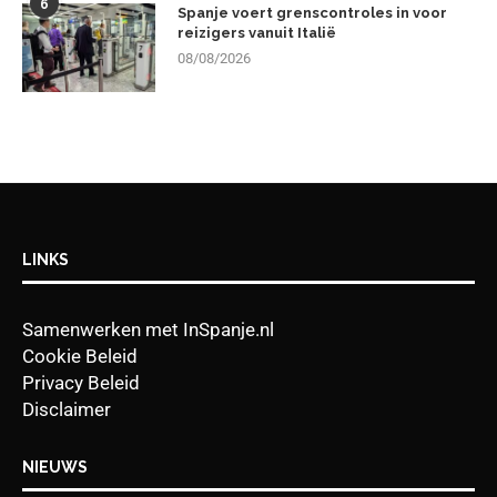
6
Spanje voert grenscontroles in voor
reizigers vanuit Italië
08/08/2026
LINKS
Samenwerken met InSpanje.nl
Cookie Beleid
Privacy Beleid
Disclaimer
NIEUWS