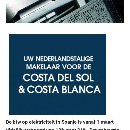
De btw op elektriciteit in Spanje is vanaf 1 maart
tijdelijk verhoogd van 10% naar 21%. Dat gebeurde