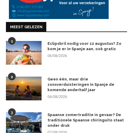
MEEST GELEZEN
1
Eclipsbril nodig voor 12 augustus? Zo
kom je er in Spanje aan, ook gratis
06/08/2026
2
Geen één, maar drie
zonsverduisteringen in Spanje de
komende anderhalf jaar
06/08/2026
3
Spaanse zomertraditie in gevaar? De
traditionele Spaanse chiringuito staat
onder druk
07/08/2026