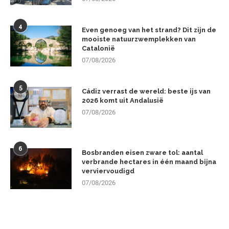
4
Even genoeg van het strand? Dit zijn de
mooiste natuurzwemplekken van
Catalonië
07/08/2026
5
Cádiz verrast de wereld: beste ijs van
2026 komt uit Andalusië
07/08/2026
6
Bosbranden eisen zware tol: aantal
verbrande hectares in één maand bijna
verviervoudigd
07/08/2026