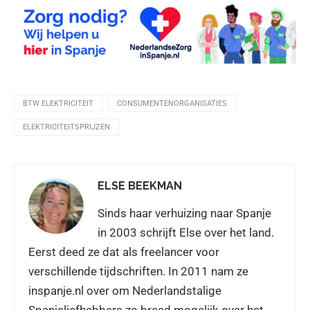
BTW ELEKTRICITEIT
CONSUMENTENORGANISATIES
ELEKTRICITEITSPRIJZEN
ELSE BEEKMAN
Sinds haar verhuizing naar Spanje
in 2003 schrijft Else over het land.
Eerst deed ze dat als freelancer voor
verschillende tijdschriften. In 2011 nam ze
inspanje.nl over om Nederlandstalige
Spanjeliefhebbers zo breed mogelijk over het