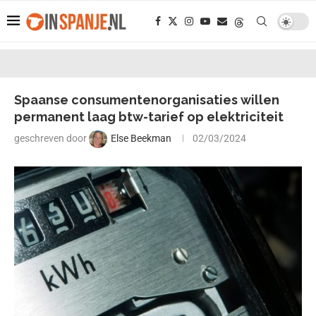
Spaanse consumentenorganisaties willen
permanent laag btw-tarief op elektriciteit
geschreven door
Else Beekman
02/03/2024