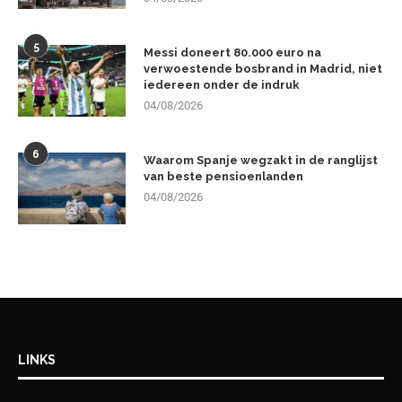
5
Messi doneert 80.000 euro na
verwoestende bosbrand in Madrid, niet
iedereen onder de indruk
04/08/2026
6
Waarom Spanje wegzakt in de ranglijst
van beste pensioenlanden
04/08/2026
LINKS