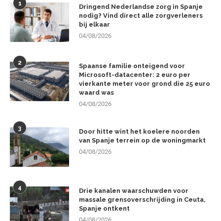
1
Dringend Nederlandse zorg in Spanje
nodig? Vind direct alle zorgverleners
bij elkaar
04/08/2026
2
Spaanse familie onteigend voor
Microsoft-datacenter: 2 euro per
vierkante meter voor grond die 25 euro
waard was
04/08/2026
3
Door hitte wint het koelere noorden
van Spanje terrein op de woningmarkt
04/08/2026
4
Drie kanalen waarschuwden voor
massale grensoverschrijding in Ceuta,
Spanje ontkent
04/08/2026