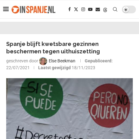
Spanje blijft kwetsbare gezinnen
beschermen tegen uithuiszetting
geschreven door
Else Beekman
Gepubliceerd:
22/07/2021
Laatst gewijzigd
18/11/2023