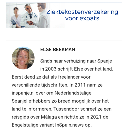
ELSE BEEKMAN
Sinds haar verhuizing naar Spanje
in 2003 schrijft Else over het land.
Eerst deed ze dat als freelancer voor
verschillende tijdschriften. In 2011 nam ze
inspanje.nl over om Nederlandstalige
Spanjeliefhebbers zo breed mogelijk over het
land te informeren. Tussendoor schreef ze een
reisgids over Málaga en richtte ze in 2021 de
Engelstalige variant InSpain.news op.