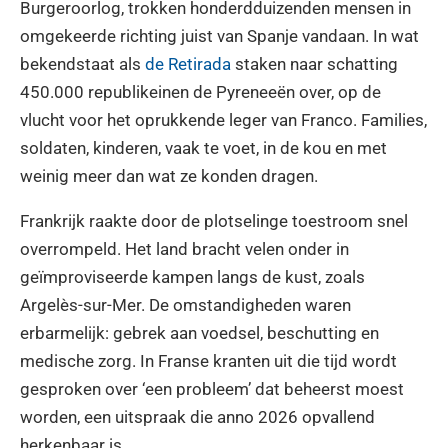
Burgeroorlog, trokken honderdduizenden mensen in
omgekeerde richting juist van Spanje vandaan. In wat
bekendstaat als
de Retirada
staken naar schatting
450.000 republikeinen de Pyreneeën over, op de
vlucht voor het oprukkende leger van Franco. Families,
soldaten, kinderen, vaak te voet, in de kou en met
weinig meer dan wat ze konden dragen.
Frankrijk raakte door de plotselinge toestroom snel
overrompeld. Het land bracht velen onder in
geïmproviseerde kampen langs de kust, zoals
Argelès-sur-Mer. De omstandigheden waren
erbarmelijk: gebrek aan voedsel, beschutting en
medische zorg. In Franse kranten uit die tijd wordt
gesproken over ‘een probleem’ dat beheerst moest
worden, een uitspraak die anno 2026 opvallend
herkenbaar is.