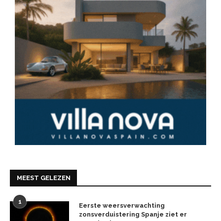
MEEST GELEZEN
1
Eerste weersverwachting
zonsverduistering Spanje ziet er