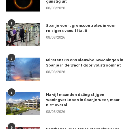
gunstig uit
08/08/2026
2
Spanje voert grenscontroles in voor
reizigers vanuit Italië
08/08/2026
3
Minstens 80.000 nieuwbouwwoningen in
Spanje in de wacht door vol stroomnet
08/08/2026
4
Na vijf maanden daling stijgen
woningverkopen in Spanje weer, maar
niet overal
08/08/2026
5