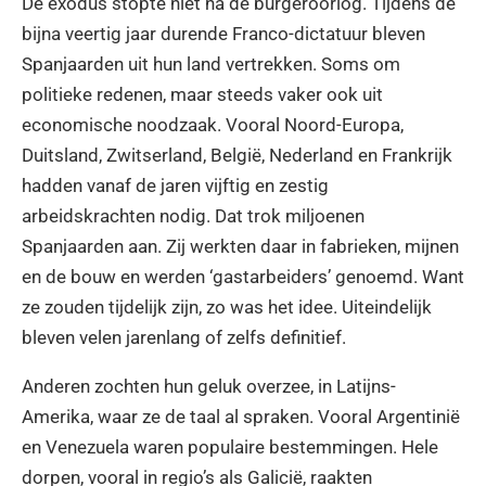
De exodus stopte niet na de burgeroorlog. Tijdens de
bijna veertig jaar durende Franco-dictatuur bleven
Spanjaarden uit hun land vertrekken. Soms om
politieke redenen, maar steeds vaker ook uit
economische noodzaak. Vooral Noord-Europa,
Duitsland, Zwitserland, België, Nederland en Frankrijk
hadden vanaf de jaren vijftig en zestig
arbeidskrachten nodig. Dat trok miljoenen
Spanjaarden aan. Zij werkten daar in fabrieken, mijnen
en de bouw en werden ‘gastarbeiders’ genoemd. Want
ze zouden tijdelijk zijn, zo was het idee. Uiteindelijk
bleven velen jarenlang of zelfs definitief.
Anderen zochten hun geluk overzee, in Latijns-
Amerika, waar ze de taal al spraken. Vooral Argentinië
en Venezuela waren populaire bestemmingen. Hele
dorpen, vooral in regio’s als Galicië, raakten