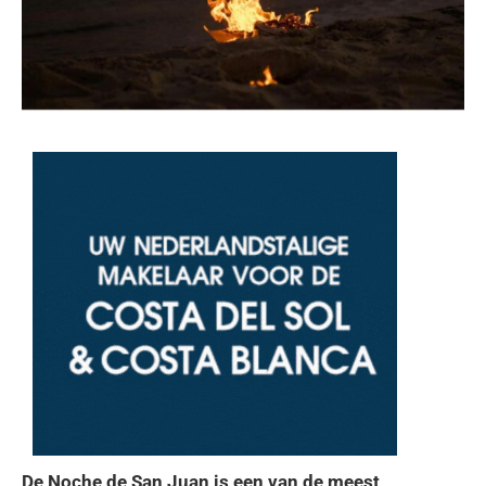
De Noche de San Juan is een van de meest