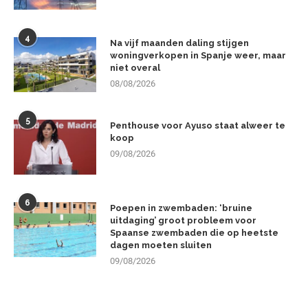
4
Na vijf maanden daling stijgen
woningverkopen in Spanje weer, maar
niet overal
08/08/2026
5
Penthouse voor Ayuso staat alweer te
koop
09/08/2026
6
Poepen in zwembaden: ‘bruine
uitdaging’ groot probleem voor
Spaanse zwembaden die op heetste
dagen moeten sluiten
09/08/2026