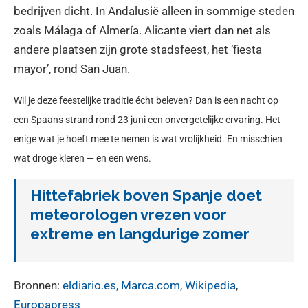
bedrijven dicht. In Andalusië alleen in sommige steden
zoals Málaga of Almería. Alicante viert dan net als
andere plaatsen zijn grote stadsfeest, het ‘fiesta
mayor’, rond San Juan.
Wil je deze feestelijke traditie écht beleven? D
an is een nacht op
een Spaans strand rond 23 juni een onvergetelijke ervaring. Het
enige wat je hoeft mee te nemen is wat vrolijkheid. En misschien
wat droge kleren — en een wens.
Hittefabriek boven Spanje doet
meteorologen vrezen voor
extreme en langdurige zomer
Bronnen:
eldiario.es
, Marca.com,
Wikipedia
,
Europapress