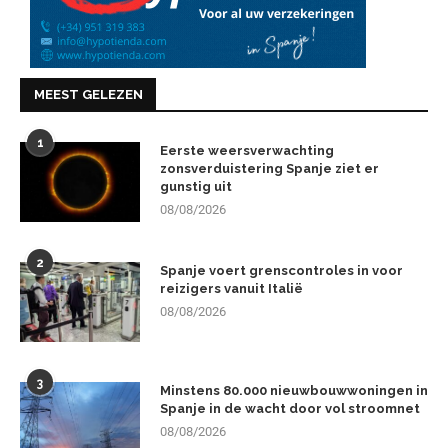
MEEST GELEZEN
1
Eerste weersverwachting
zonsverduistering Spanje ziet er
gunstig uit
08/08/2026
2
Spanje voert grenscontroles in voor
reizigers vanuit Italië
08/08/2026
3
Minstens 80.000 nieuwbouwwoningen in
Spanje in de wacht door vol stroomnet
08/08/2026