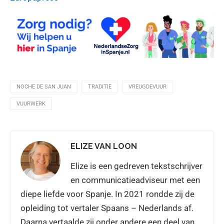
NOCHE DE SAN JUAN
TRADITIE
VREUGDEVUUR
VUURWERK
ELIZE VAN LOON
Elize is een gedreven tekstschrijver
en communicatieadviseur met een
diepe liefde voor Spanje. In 2021 rondde zij de
opleiding tot vertaler Spaans – Nederlands af.
Daarna vertaalde zij onder andere een deel van