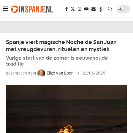
Spanje viert magische Noche de San Juan
met vreugdevuren, rituelen en mystiek
Vurige start van de zomer is eeuwenoude
traditie
geschreven door
Elize Van Loon
22/06/2025