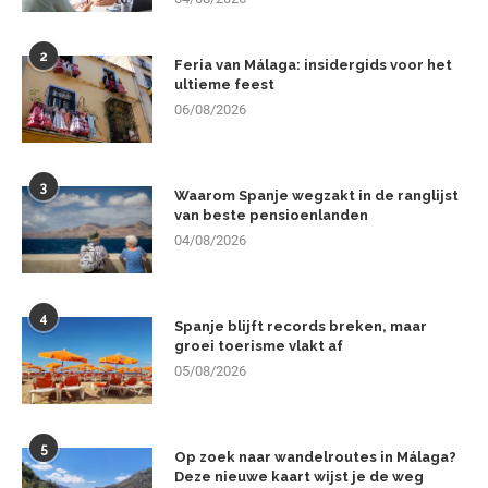
2
Feria van Málaga: insidergids voor het
ultieme feest
06/08/2026
3
Waarom Spanje wegzakt in de ranglijst
van beste pensioenlanden
04/08/2026
4
Spanje blijft records breken, maar
groei toerisme vlakt af
05/08/2026
5
Op zoek naar wandelroutes in Málaga?
Deze nieuwe kaart wijst je de weg