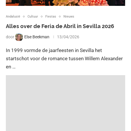
Andalusië
Cultuur
Fiestas
Nieuws
Alles over de Feria de Abril in Sevilla 2026
door
Else Beekman
13/04/2026
In 1999 vormde de jaarfeesten in Sevilla het
startschot voor de romance tussen Willem Alexander
en …