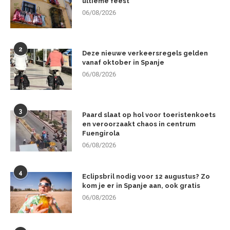
ultieme feest
06/08/2026
2
Deze nieuwe verkeersregels gelden
vanaf oktober in Spanje
06/08/2026
3
Paard slaat op hol voor toeristenkoets
en veroorzaakt chaos in centrum
Fuengirola
06/08/2026
4
Eclipsbril nodig voor 12 augustus? Zo
kom je er in Spanje aan, ook gratis
06/08/2026