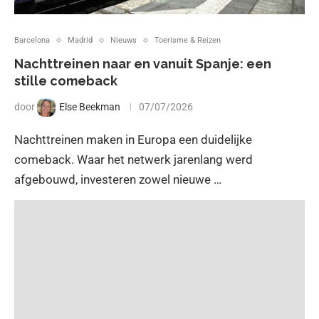
Barcelona
Madrid
Nieuws
Toerisme & Reizen
Nachttreinen naar en vanuit Spanje: een
stille comeback
door
Else Beekman
07/07/2026
Nachttreinen maken in Europa een duidelijke
comeback. Waar het netwerk jarenlang werd
afgebouwd, investeren zowel nieuwe …