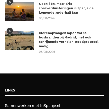
5
Geen één, maar drie
zonsverduisteringen in Spanje de
komende anderhalf jaar
06/08/2026
6
Dierenopvangen lopen vol na
bosbranden bij Madrid, met ook
schrijnende verhalen: noodprotocol
nodig
06/08/2026
LINKS
Samenwerken met InSpanje.nl