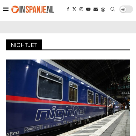
NIGHTJET