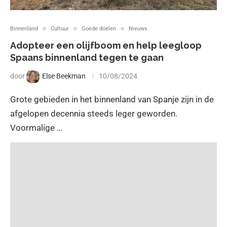
Binnenland
Cultuur
Goede doelen
Nieuws
Adopteer een olijfboom en help leegloop
Spaans binnenland tegen te gaan
door
Else Beekman
10/08/2024
Grote gebieden in het binnenland van Spanje zijn in de
afgelopen decennia steeds leger geworden.
Voormalige …