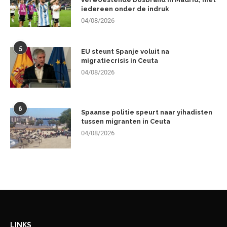
iedereen onder de indruk
04/08/2026
5
EU steunt Spanje voluit na
migratiecrisis in Ceuta
04/08/2026
6
Spaanse politie speurt naar yihadisten
tussen migranten in Ceuta
04/08/2026
LINKS