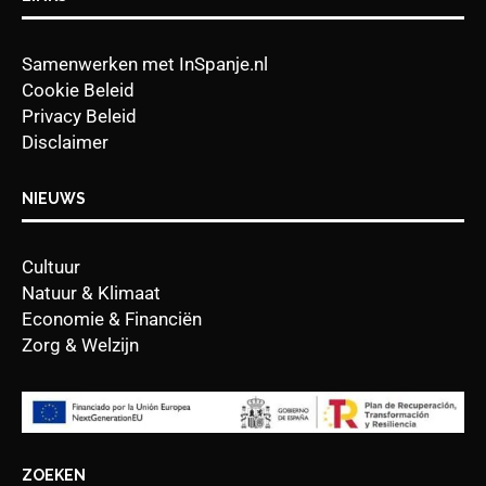
Samenwerken met InSpanje.nl
Cookie Beleid
Privacy Beleid
Disclaimer
NIEUWS
Cultuur
Natuur & Klimaat
Economie & Financiën
Zorg & Welzijn
ZOEKEN