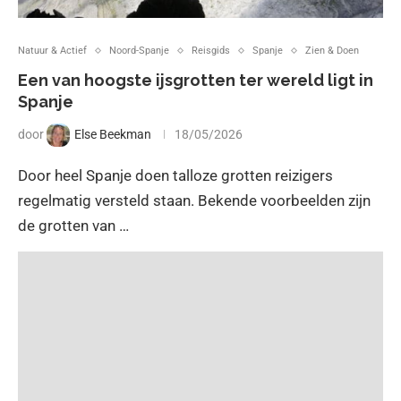
Natuur & Actief
Noord-Spanje
Reisgids
Spanje
Zien & Doen
Een van hoogste ijsgrotten ter wereld ligt in
Spanje
door
Else Beekman
18/05/2026
Door heel Spanje doen talloze grotten reizigers
regelmatig versteld staan. Bekende voorbeelden zijn
de grotten van …