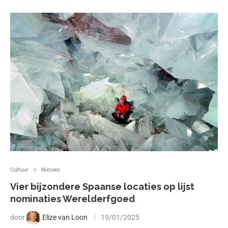
Cultuur
Nieuws
Vier bijzondere Spaanse locaties op lijst
nominaties Werelderfgoed
door
Elize van Loon
19/01/2025