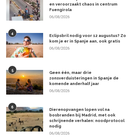
en veroorzaakt chaos in centrum
Fuengirola
06/08/2026
4
Eclipsbril nodig voor 12 augustus? Zo
kom je er in Spanje aan, ook gratis
06/08/2026
5
Geen één, maar drie
zonsverduisteringen in Spanje de
komende anderhalf jaar
06/08/2026
6
Dierenopvangen lopen vol na
bosbranden bij Madrid, met ook
schrijnende verhalen: noodprotocol
nodig
06/08/2026