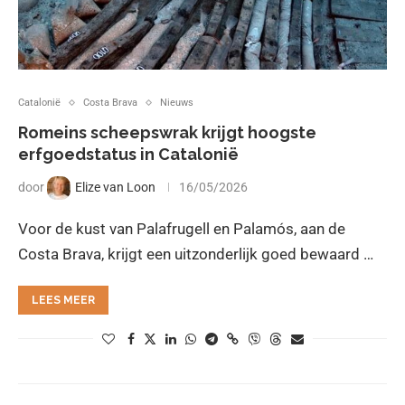
Catalonië
Costa Brava
Nieuws
Romeins scheepswrak krijgt hoogste
erfgoedstatus in Catalonië
door
Elize van Loon
16/05/2026
Voor de kust van Palafrugell en Palamós, aan de
Costa Brava, krijgt een uitzonderlijk goed bewaard …
LEES MEER