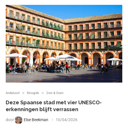
Andalusië
Reisgids
Zien & Doen
Deze Spaanse stad met vier UNESCO-
erkenningen blijft verrassen
door
Else Beekman
10/04/2026