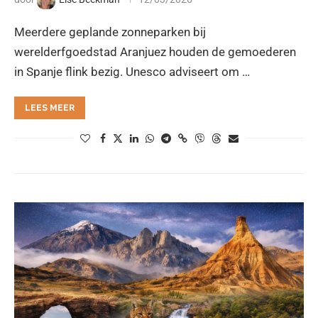
Meerdere geplande zonneparken bij
werelderfgoedstad Aranjuez houden de gemoederen
in Spanje flink bezig. Unesco adviseert om …
LEES MEER