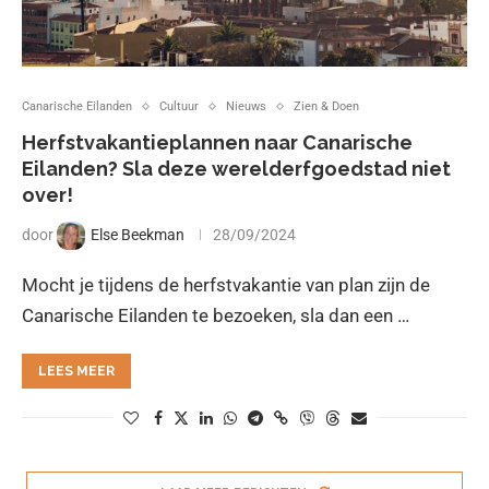
Canarische Eilanden
Cultuur
Nieuws
Zien & Doen
Herfstvakantieplannen naar Canarische
Eilanden? Sla deze werelderfgoedstad niet
over!
door
Else Beekman
28/09/2024
Mocht je tijdens de herfstvakantie van plan zijn de
Canarische Eilanden te bezoeken, sla dan een …
LEES MEER