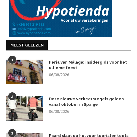
MEEST GELEZEN
1
Feria van Málaga: insidergids voor het
ultieme feest
06/08/2026
2
Deze nieuwe verkeersregels gelden
vanaf oktober in Spanje
06/08/2026
3
Paard slaat op hol voor toeristenkoets