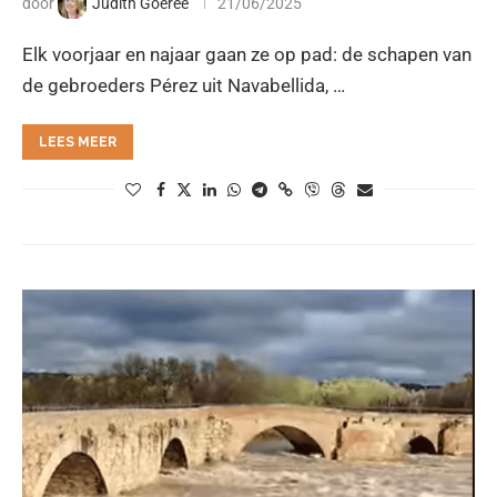
door
Judith Goeree
21/06/2025
Elk voorjaar en najaar gaan ze op pad: de schapen van
de gebroeders Pérez uit Navabellida, …
LEES MEER