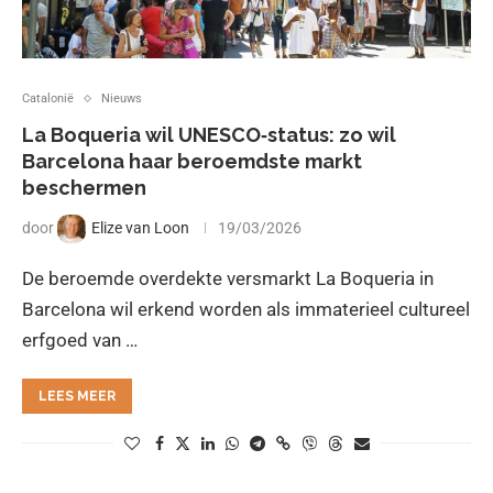
Catalonië
Nieuws
La Boqueria wil UNESCO‑status: zo wil
Barcelona haar beroemdste markt
beschermen
door
Elize van Loon
19/03/2026
De beroemde overdekte versmarkt La Boqueria in
Barcelona wil erkend worden als immaterieel cultureel
erfgoed van …
LEES MEER