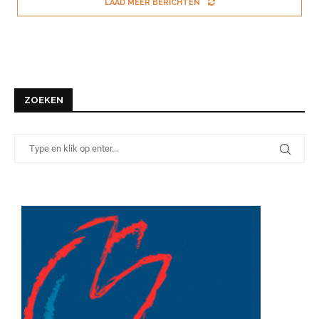
LAAD MEER BERICHTEN
ZOEKEN