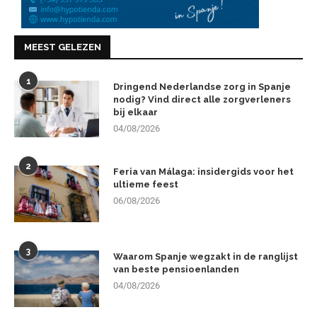
MEEST GELEZEN
1
Dringend Nederlandse zorg in Spanje
nodig? Vind direct alle zorgverleners
bij elkaar
04/08/2026
2
Feria van Málaga: insidergids voor het
ultieme feest
06/08/2026
3
Waarom Spanje wegzakt in de ranglijst
van beste pensioenlanden
04/08/2026