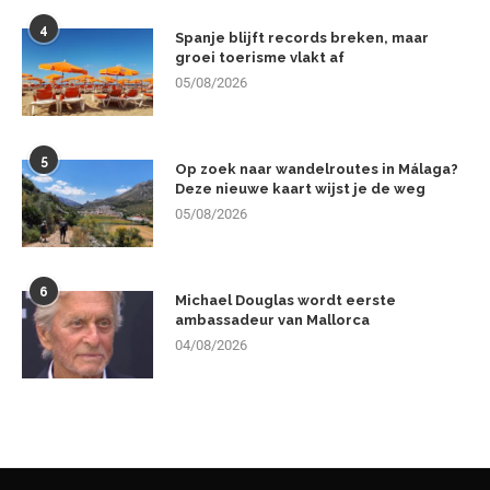
4
Spanje blijft records breken, maar
groei toerisme vlakt af
05/08/2026
5
Op zoek naar wandelroutes in Málaga?
Deze nieuwe kaart wijst je de weg
05/08/2026
6
Michael Douglas wordt eerste
ambassadeur van Mallorca
04/08/2026