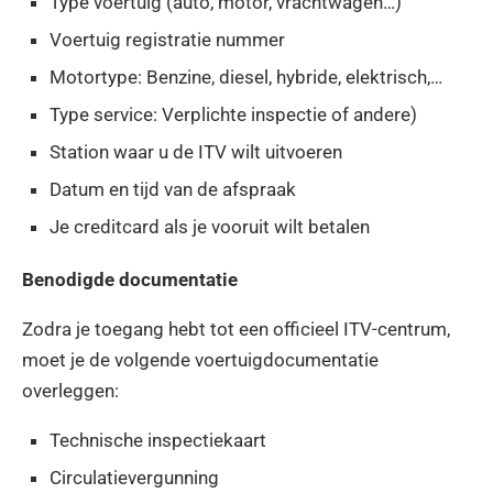
Type voertuig (auto, motor, vrachtwagen…)
Voertuig registratie nummer
Motortype: Benzine, diesel, hybride, elektrisch,…
Type service: Verplichte inspectie of andere)
Station waar u de ITV wilt uitvoeren
Datum en tijd van de afspraak
Je creditcard als je vooruit wilt betalen
Benodigde documentatie
Zodra je toegang hebt tot een officieel ITV-centrum,
moet je de volgende voertuigdocumentatie
overleggen:
Technische inspectiekaart
Circulatievergunning