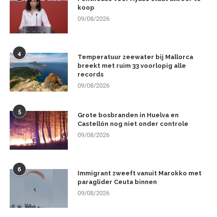
koop
09/08/2026
4
Temperatuur zeewater bij Mallorca
breekt met ruim 33 voorlopig alle
records
09/08/2026
5
Grote bosbranden in Huelva en
Castellón nog niet onder controle
09/08/2026
6
Immigrant zweeft vanuit Marokko met
paraglider Ceuta binnen
09/08/2026