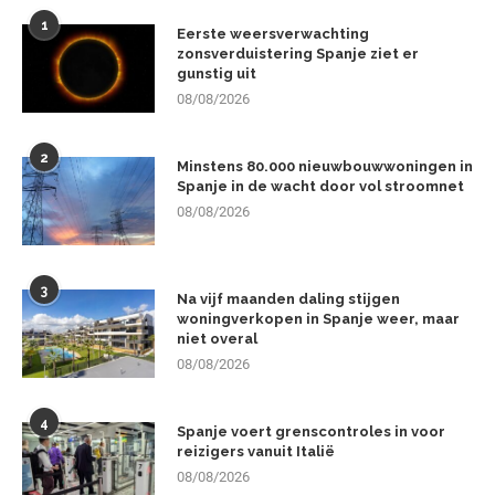
1
Eerste weersverwachting
zonsverduistering Spanje ziet er
gunstig uit
08/08/2026
2
Minstens 80.000 nieuwbouwwoningen in
Spanje in de wacht door vol stroomnet
08/08/2026
3
Na vijf maanden daling stijgen
woningverkopen in Spanje weer, maar
niet overal
08/08/2026
4
Spanje voert grenscontroles in voor
reizigers vanuit Italië
08/08/2026