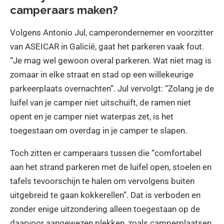
camperaars maken?
Volgens Antonio Jul, camperondernemer en voorzitter
van ASEICAR in Galicië, gaat het parkeren vaak fout.
“Je mag wel gewoon overal parkeren. Wat niet mag is
zomaar in elke straat en stad op een willekeurige
parkeerplaats overnachten”. Jul vervolgt: “Zolang je de
luifel van je camper niet uitschuift, de ramen niet
opent en je camper niet waterpas zet, is het
toegestaan om overdag in je camper te slapen.
Toch zitten er camperaars tussen die “comfortabel
aan het strand parkeren met de luifel open, stoelen en
tafels tevoorschijn te halen om vervolgens buiten
uitgebreid te gaan kokkerellen”. Dat is verboden en
zonder enige uitzondering alleen toegestaan op de
daarvoor aangewezen plekken, zoals camperplaatsen