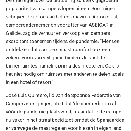
De meningen over de plotseling zo sterk gegroeide
populariteit van campers lopen uiteen. Sommigen
schrijven deze toe aan het coronavirus. Antonio Jul,
camperondernemer en voorzitter van ASEICAR in
Galicië, zag de verhuur en verkoop van campers
exorbitant toenemen tijdens de pandemie. “Mensen
ontdekken dat campers naast comfort ook een
zekere vorm van veiligheid bieden. Je kunt de
binnenruimtes namelijk prima desinfecteren. Ook is
het niet nodig om ruimtes met anderen te delen, zoals
in een hotel of resort”.
José Luis Quintero, lid van de Spaanse Federatie van
Camperverenigingen, stelt dat ‘de camperboom al
vóór de pandemie plaatsvond, maar dat je de camper
nu vaker in het straatbeeld ziet omdat de Spanjaarden
er vanwege de maatregelen voor kiezen in eigen land