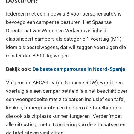
besturen?
Iedereen met een rijbewijs B voor personenauto’s is
bevoegd een camper te besturen. Het Spaanse
Directoraat van Wegen en Verkeersveiligheid
classificeert campers als categorie 1 voertuig (M1),
idem als bestelwagens, dat wil zeggen voertuigen die
minder dan 3.500 kg wegen.
Bekijk ook:
De beste camperroutes in Noord-Spanje
Volgens de AECA-ITV (de Spaanse RDW), wordt een
voertuig als een camper betiteld ‘als het beschikt over
een woongedeelte met zitplaatsen inclusief een tafel,
keuken, opbergruimten en bedden of stapelbedden
die ook als zitplaats kunnen fungeren’. Verder ‘moet
alle uitrusting, met uitzondering van de zitplaatsen en
de tafel, stevig vast zitten.