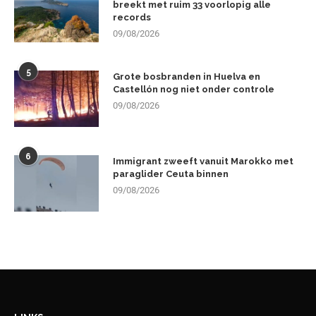
breekt met ruim 33 voorlopig alle
records
09/08/2026
5
Grote bosbranden in Huelva en
Castellón nog niet onder controle
09/08/2026
6
Immigrant zweeft vanuit Marokko met
paraglider Ceuta binnen
09/08/2026