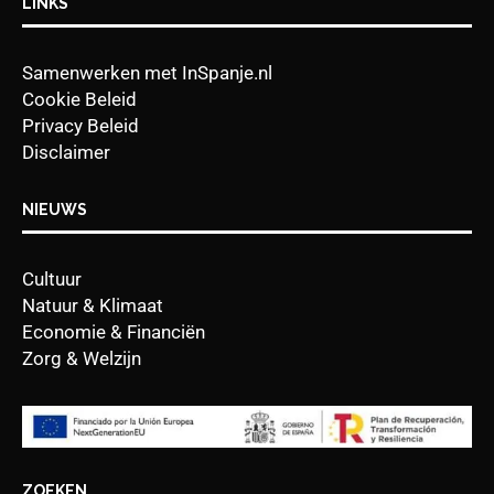
LINKS
Samenwerken met InSpanje.nl
Cookie Beleid
Privacy Beleid
Disclaimer
NIEUWS
Cultuur
Natuur & Klimaat
Economie & Financiën
Zorg & Welzijn
ZOEKEN