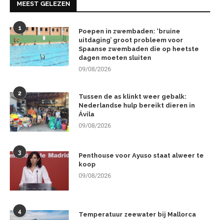
MEEST GELEZEN
1
Poepen in zwembaden: ‘bruine
uitdaging’ groot probleem voor
Spaanse zwembaden die op heetste
dagen moeten sluiten
09/08/2026
2
Tussen de as klinkt weer gebalk:
Nederlandse hulp bereikt dieren in
Ávila
09/08/2026
3
Penthouse voor Ayuso staat alweer te
koop
09/08/2026
4
Temperatuur zeewater bij Mallorca