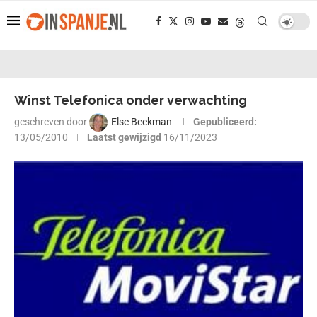
Winst Telefonica onder verwachting
geschreven door
Else Beekman
Gepubliceerd:
13/05/2010
Laatst gewijzigd
16/11/2023