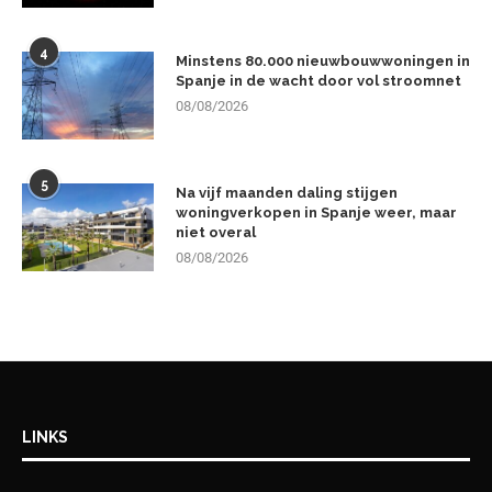
4
Minstens 80.000 nieuwbouwwoningen in
Spanje in de wacht door vol stroomnet
08/08/2026
5
Na vijf maanden daling stijgen
woningverkopen in Spanje weer, maar
niet overal
08/08/2026
LINKS