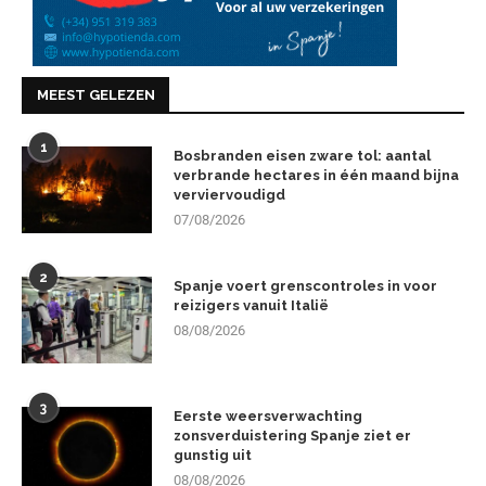
MEEST GELEZEN
1
Bosbranden eisen zware tol: aantal
verbrande hectares in één maand bijna
verviervoudigd
07/08/2026
2
Spanje voert grenscontroles in voor
reizigers vanuit Italië
08/08/2026
3
Eerste weersverwachting
zonsverduistering Spanje ziet er
gunstig uit
08/08/2026