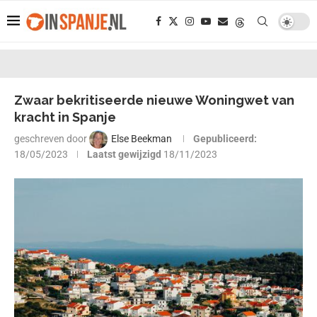
Zwaar bekritiseerde nieuwe Woningwet van
kracht in Spanje
geschreven door
Else Beekman
Gepubliceerd:
18/05/2023
Laatst gewijzigd
18/11/2023