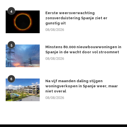
4
Eerste weersverwachting
zonsverduistering Spanje ziet er
gunstig uit
08/08/2026
5
Minstens 80.000 nieuwbouwwoningen in
Spanje in de wacht door vol stroomnet
08/08/2026
6
Na vijf maanden daling stijgen
woningverkopen in Spanje weer, maar
niet overal
08/08/2026