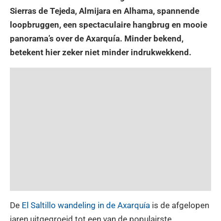
Sierras de Tejeda, Almijara en Alhama, spannende
loopbruggen, een spectaculaire hangbrug en mooie
panorama’s over de Axarquía. Minder bekend,
betekent hier zeker niet minder indrukwekkend.
De
El Saltillo wandeling in de Axarquía
is de afgelopen
jaren uitgegroeid tot een van de populairste