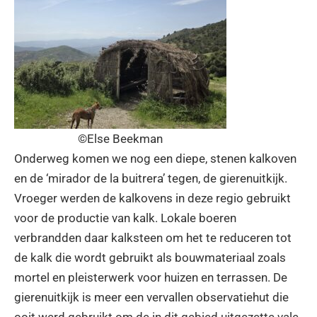
©Else Beekman
Onderweg komen we nog een diepe, stenen kalkoven
en de ‘mirador de la buitrera’ tegen, de gierenuitkijk.
Vroeger werden de kalkovens in deze regio gebruikt
voor de productie van kalk. Lokale boeren
verbrandden daar kalksteen om het te reduceren tot
de kalk die wordt gebruikt als bouwmateriaal zoals
mortel en pleisterwerk voor huizen en terrassen. De
gierenuitkijk is meer een vervallen observatiehut die
ooit werd gebruikt om de in dit gebied uitgezette vale