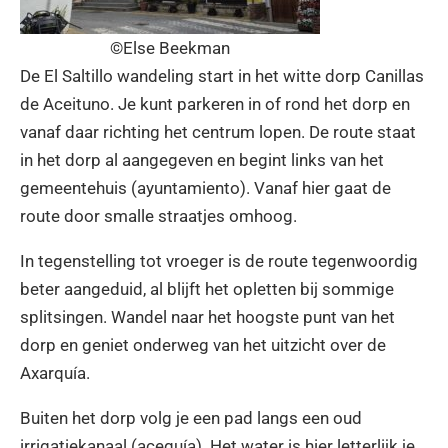
©Else Beekman
De El Saltillo wandeling start in het witte dorp Canillas
de Aceituno. Je kunt parkeren in of rond het dorp en
vanaf daar richting het centrum lopen. De route staat
in het dorp al aangegeven en begint links van het
gemeentehuis (ayuntamiento). Vanaf hier gaat de
route door smalle straatjes omhoog.
In tegenstelling tot vroeger is de route tegenwoordig
beter aangeduid, al blijft het opletten bij sommige
splitsingen. Wandel naar het hoogste punt van het
dorp en geniet onderweg van het uitzicht over de
Axarquía.
Buiten het dorp volg je een pad langs een oud
irrigatiekanaal (acequía). Het water is hier letterlijk je