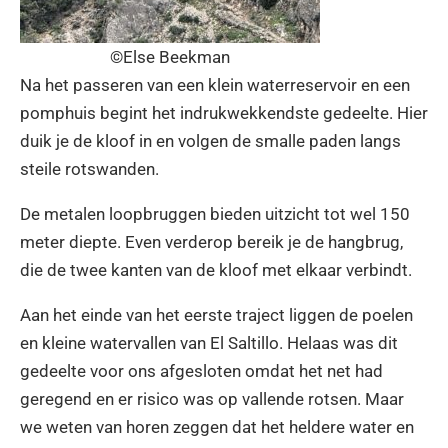
©Else Beekman
Na het passeren van een klein waterreservoir en een
pomphuis begint het indrukwekkendste gedeelte. Hier
duik je de kloof in en volgen de smalle paden langs
steile rotswanden.
De metalen loopbruggen bieden uitzicht tot wel 150
meter diepte. Even verderop bereik je de hangbrug,
die de twee kanten van de kloof met elkaar verbindt.
Aan het einde van het eerste traject liggen de poelen
en kleine watervallen van El Saltillo. Helaas was dit
gedeelte voor ons afgesloten omdat het net had
geregend en er risico was op vallende rotsen. Maar
we weten van horen zeggen dat het heldere water en