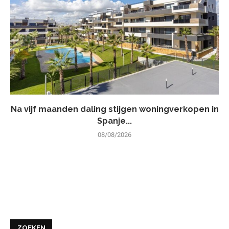
Na vijf maanden daling stijgen woningverkopen in
Spanje...
08/08/2026
ZOEKEN