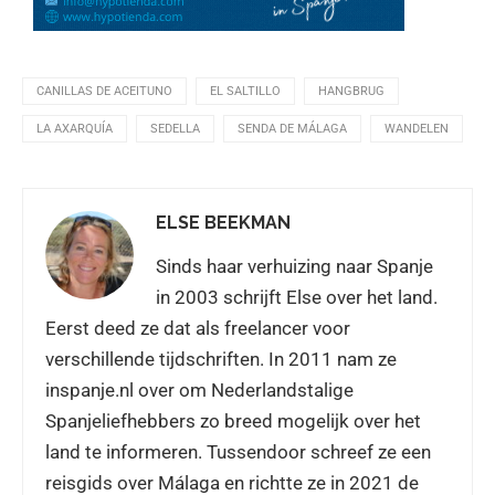
CANILLAS DE ACEITUNO
EL SALTILLO
HANGBRUG
LA AXARQUÍA
SEDELLA
SENDA DE MÁLAGA
WANDELEN
ELSE BEEKMAN
Sinds haar verhuizing naar Spanje
in 2003 schrijft Else over het land.
Eerst deed ze dat als freelancer voor
verschillende tijdschriften. In 2011 nam ze
inspanje.nl over om Nederlandstalige
Spanjeliefhebbers zo breed mogelijk over het
land te informeren. Tussendoor schreef ze een
reisgids over Málaga en richtte ze in 2021 de