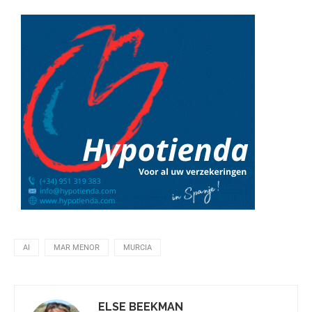
AI
MAR MENOR
MURCIA
ELSE BEEKMAN