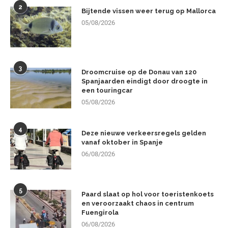
2
Bijtende vissen weer terug op Mallorca
05/08/2026
3
Droomcruise op de Donau van 120
Spanjaarden eindigt door droogte in
een touringcar
05/08/2026
4
Deze nieuwe verkeersregels gelden
vanaf oktober in Spanje
06/08/2026
5
Paard slaat op hol voor toeristenkoets
en veroorzaakt chaos in centrum
Fuengirola
06/08/2026