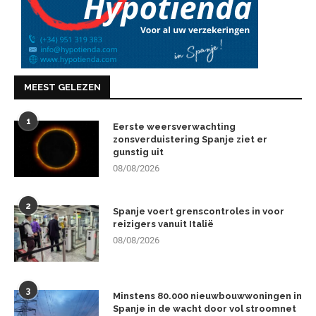
MEEST GELEZEN
1
Eerste weersverwachting
zonsverduistering Spanje ziet er
gunstig uit
08/08/2026
2
Spanje voert grenscontroles in voor
reizigers vanuit Italië
08/08/2026
3
Minstens 80.000 nieuwbouwwoningen in
Spanje in de wacht door vol stroomnet