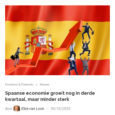
Economie & Financiën
Nieuws
Spaanse economie groeit nog in derde
kwartaal, maar minder sterk
door
Elize van Loon
30/10/2025