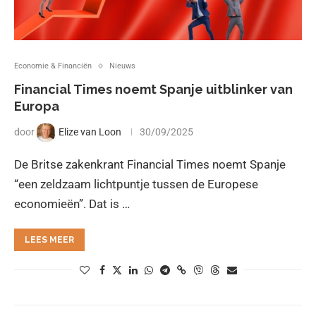
Economie & Financiën
Nieuws
Financial Times noemt Spanje uitblinker van
Europa
door
Elize van Loon
30/09/2025
De Britse zakenkrant Financial Times noemt Spanje
“een zeldzaam lichtpuntje tussen de Europese
economieën”. Dat is …
LEES MEER