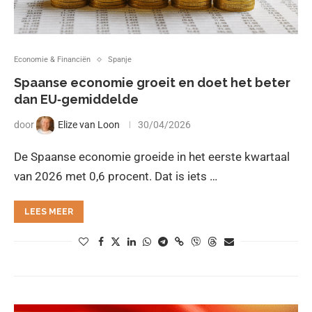
Economie & Financiën
Spanje
Spaanse economie groeit en doet het beter
dan EU‑gemiddelde
door
Elize van Loon
30/04/2026
De Spaanse economie groeide in het eerste kwartaal
van 2026 met 0,6 procent. Dat is iets …
LEES MEER