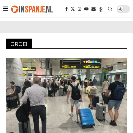
GROEI