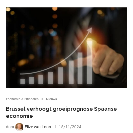
Economie & Financiën
Nieuws
Brussel verhoogt groeiprognose Spaanse
economie
door
Elize van Loon
15/11/2024