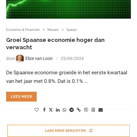
Economie & Financiën
Nieuws
Spanje
Groei Spaanse economie hoger dan
verwacht
door
Elize van Loon
25/06/2024
De Spaanse economie groeide in het eerste kwartaal
van het jaar met 0.8%. Dat is 0.1% …
LEES MEER
LAAD MEER BERICHTEN