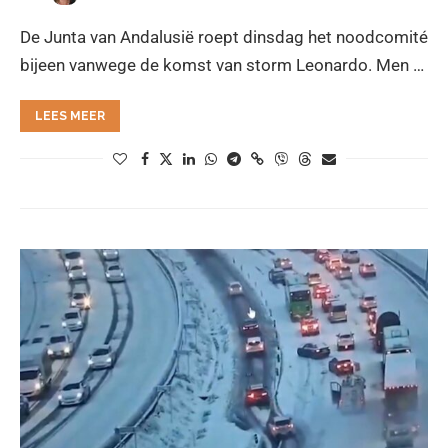
De Junta van Andalusië roept dinsdag het noodcomité
bijeen vanwege de komst van storm Leonardo. Men …
LEES MEER