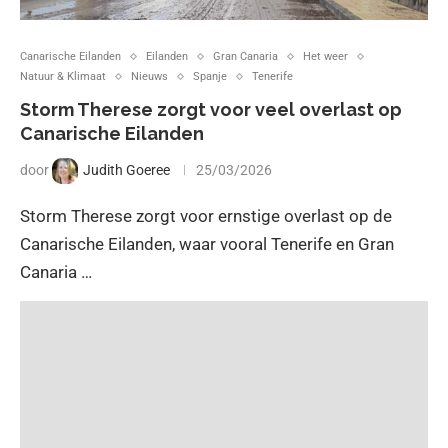
Canarische Eilanden
Eilanden
Gran Canaria
Het weer
Natuur & Klimaat
Nieuws
Spanje
Tenerife
Storm Therese zorgt voor veel overlast op
Canarische Eilanden
door
Judith Goeree
25/03/2026
Storm Therese zorgt voor ernstige overlast op de
Canarische Eilanden, waar vooral Tenerife en Gran
Canaria …