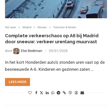
Het weer
Madrid
Nieuws
Toerisme & Reizen
Complete verkeerschaos op A6 bij Madrid
door sneeuw: verkeer urenlang muurvast
door
Else Beekman
29/01/2026
In het kort Honderden auto’s stonden uren vast op de
besneeuwde A-6. Kinderen en gezinnen zaten …
LEES MEER