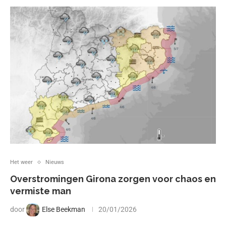
Het weer
Nieuws
Overstromingen Girona zorgen voor chaos en
vermiste man
door
Else Beekman
20/01/2026