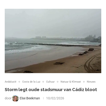
Andalusië
Costa de la Luz
Cultuur
Natuur & Klimaat
Nieuws
Storm legt oude stadsmuur van Cádiz bloot
door
Else Beekman
10/02/2026