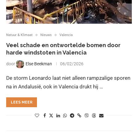
Natuur & Klimaat
Nieuws
Valencia
Veel schade en ontwortelde bomen door
harde windstoten in Valencia
door
Else Beekman
06/02/2026
De storm Leonardo laat niet alleen rampzalige sporen
na in Andalusië, ook in Valencia drukt hij …
LEES MEER