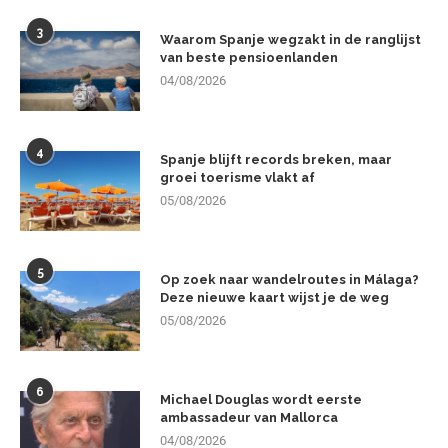
3
Waarom Spanje wegzakt in de ranglijst
van beste pensioenlanden
04/08/2026
4
Spanje blijft records breken, maar
groei toerisme vlakt af
05/08/2026
5
Op zoek naar wandelroutes in Málaga?
Deze nieuwe kaart wijst je de weg
05/08/2026
6
Michael Douglas wordt eerste
ambassadeur van Mallorca
04/08/2026