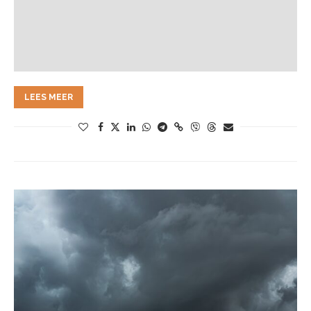
LEES MEER