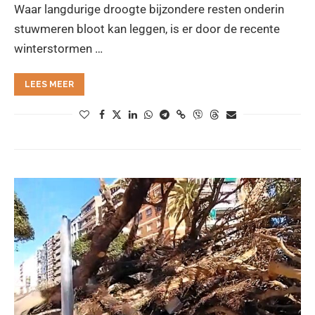
Waar langdurige droogte bijzondere resten onderin
stuwmeren bloot kan leggen, is er door de recente
winterstormen …
LEES MEER