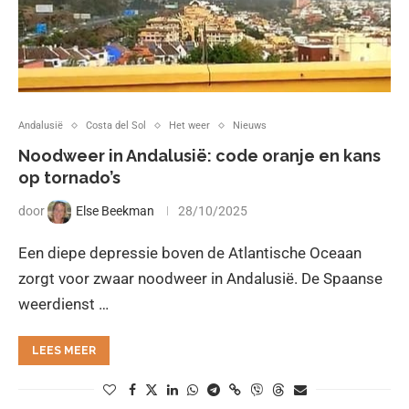
Andalusië
Costa del Sol
Het weer
Nieuws
Noodweer in Andalusië: code oranje en kans
op tornado’s
door
Else Beekman
28/10/2025
Een diepe depressie boven de Atlantische Oceaan
zorgt voor zwaar noodweer in Andalusië. De Spaanse
weerdienst …
LEES MEER