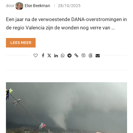
door
Else Beekman
28/10/2025
Een jaar na de verwoestende DANA-overstromingen in
de regio Valencia zijn de wonden nog verre van …
LEES MEER