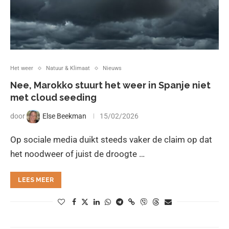
Het weer
Natuur & Klimaat
Nieuws
Nee, Marokko stuurt het weer in Spanje niet
met cloud seeding
door
Else Beekman
15/02/2026
Op sociale media duikt steeds vaker de claim op dat
het noodweer of juist de droogte …
LEES MEER