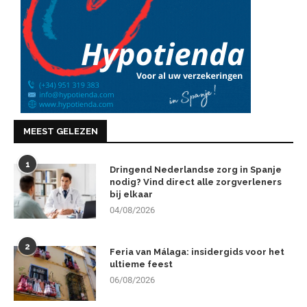
MEEST GELEZEN
1
Dringend Nederlandse zorg in Spanje
nodig? Vind direct alle zorgverleners
bij elkaar
04/08/2026
2
Feria van Málaga: insidergids voor het
ultieme feest
06/08/2026