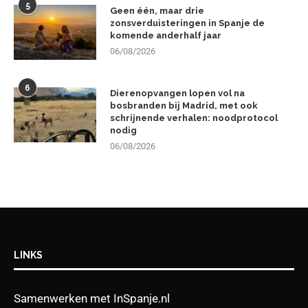
5
Geen één, maar drie
zonsverduisteringen in Spanje de
komende anderhalf jaar
06/08/2026
6
Dierenopvangen lopen vol na
bosbranden bij Madrid, met ook
schrijnende verhalen: noodprotocol
nodig
06/08/2026
LINKS
Samenwerken met InSpanje.nl