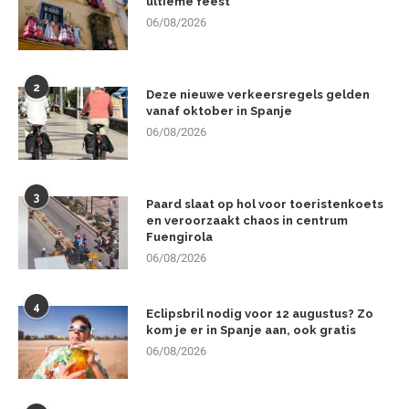
ultieme feest
06/08/2026
2
Deze nieuwe verkeersregels gelden
vanaf oktober in Spanje
06/08/2026
3
Paard slaat op hol voor toeristenkoets
en veroorzaakt chaos in centrum
Fuengirola
06/08/2026
4
Eclipsbril nodig voor 12 augustus? Zo
kom je er in Spanje aan, ook gratis
06/08/2026