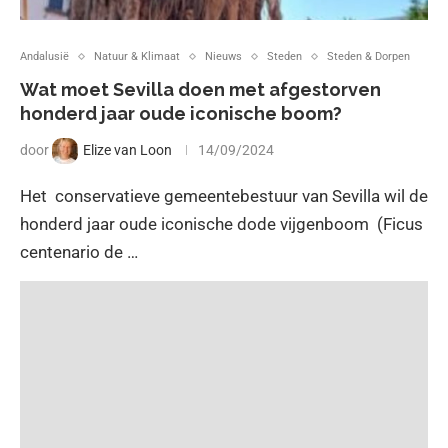
Andalusië
Natuur & Klimaat
Nieuws
Steden
Steden & Dorpen
Wat moet Sevilla doen met afgestorven
honderd jaar oude iconische boom?
door
Elize van Loon
14/09/2024
Het conservatieve gemeentebestuur van Sevilla wil de
honderd jaar oude iconische dode vijgenboom (Ficus
centenario de …