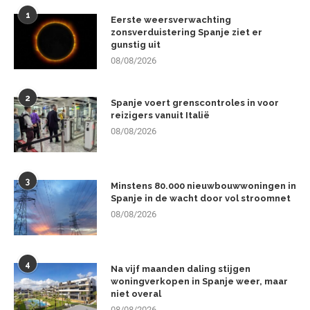
1
Eerste weersverwachting
zonsverduistering Spanje ziet er
gunstig uit
08/08/2026
2
Spanje voert grenscontroles in voor
reizigers vanuit Italië
08/08/2026
3
Minstens 80.000 nieuwbouwwoningen in
Spanje in de wacht door vol stroomnet
08/08/2026
4
Na vijf maanden daling stijgen
woningverkopen in Spanje weer, maar
niet overal
08/08/2026