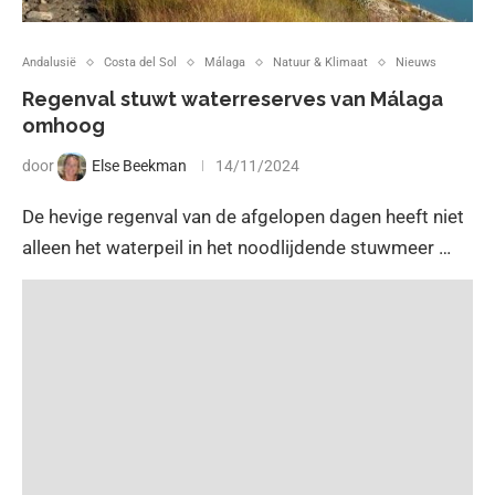
Andalusië
Costa del Sol
Málaga
Natuur & Klimaat
Nieuws
Regenval stuwt waterreserves van Málaga
omhoog
door
Else Beekman
14/11/2024
De hevige regenval van de afgelopen dagen heeft niet
alleen het waterpeil in het noodlijdende stuwmeer …