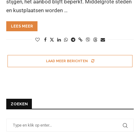
stijgen, het aanbod blijft beperkt. Middelgrote steden
en kustplaatsen worden …
LEES MEER
LAAD MEER BERICHTEN
ZOEKEN