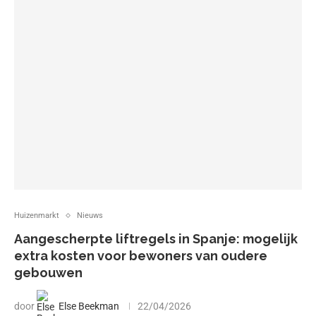
Huizenmarkt
Nieuws
Aangescherpte liftregels in Spanje: mogelijk
extra kosten voor bewoners van oudere
gebouwen
door
Else Beekman
22/04/2026