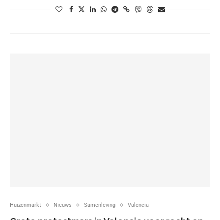
Huizenmarkt
Nieuws
Samenleving
Valencia