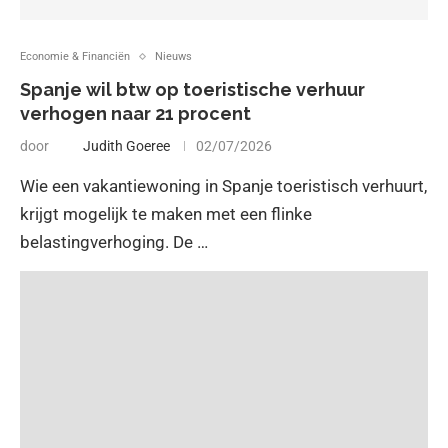
Economie & Financiën
Nieuws
Spanje wil btw op toeristische verhuur
verhogen naar 21 procent
door
Judith Goeree
02/07/2026
Wie een vakantiewoning in Spanje toeristisch verhuurt,
krijgt mogelijk te maken met een flinke
belastingverhoging. De …