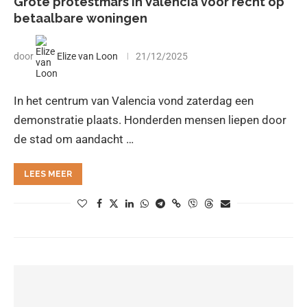
Grote protestmars in Valencia voor recht op
betaalbare woningen
door
Elize van Loon
21/12/2025
In het centrum van Valencia vond zaterdag een
demonstratie plaats. Honderden mensen liepen door
de stad om aandacht …
LEES MEER