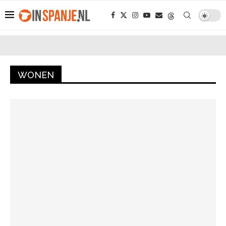
WONEN