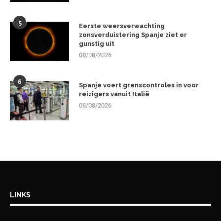
5
Eerste weersverwachting
zonsverduistering Spanje ziet er
gunstig uit
08/08/2026
6
Spanje voert grenscontroles in voor
reizigers vanuit Italië
08/08/2026
LINKS