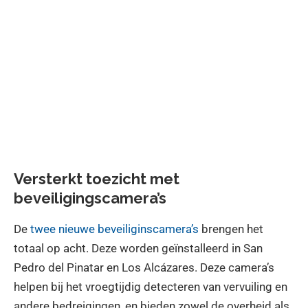
Versterkt toezicht met
beveiligingscamera’s
De
twee nieuwe beveiliginscamera’s
brengen het
totaal op acht. Deze worden geïnstalleerd in San
Pedro del Pinatar en Los Alcázares. Deze camera’s
helpen bij het vroegtijdig detecteren van vervuiling en
andere bedreigingen, en bieden zowel de overheid als