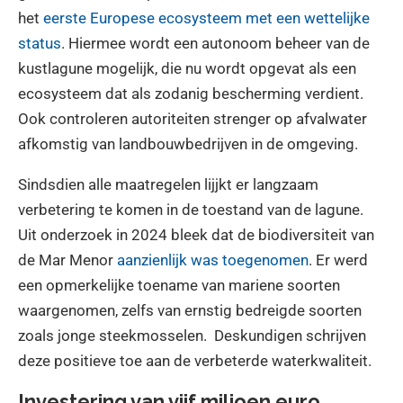
het
eerste Europese ecosysteem met een wettelijke
status
. Hiermee wordt een autonoom beheer van de
kustlagune mogelijk, die nu wordt opgevat als een
ecosysteem dat als zodanig bescherming verdient.
Ook controleren autoriteiten strenger op afvalwater
afkomstig van landbouwbedrijven in de omgeving.
Sindsdien alle maatregelen lijjkt er langzaam
verbetering te komen in de toestand van de lagune.
Uit onderzoek in 2024 bleek dat de biodiversiteit van
de Mar Menor
aanzienlijk was toegenomen
. Er werd
een opmerkelijke toename van mariene soorten
waargenomen, zelfs van ernstig bedreigde soorten
zoals jonge steekmosselen. Deskundigen schrijven
deze positieve toe aan de verbeterde waterkwaliteit.
Investering van vijf miljoen euro