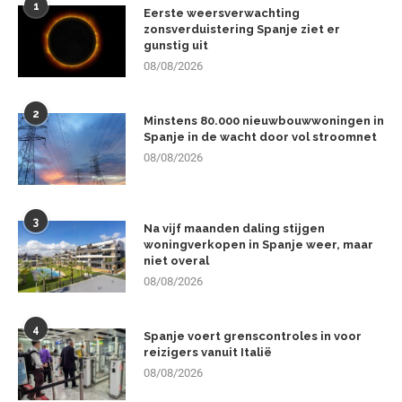
1
Eerste weersverwachting
zonsverduistering Spanje ziet er
gunstig uit
08/08/2026
2
Minstens 80.000 nieuwbouwwoningen in
Spanje in de wacht door vol stroomnet
08/08/2026
3
Na vijf maanden daling stijgen
woningverkopen in Spanje weer, maar
niet overal
08/08/2026
4
Spanje voert grenscontroles in voor
reizigers vanuit Italië
08/08/2026