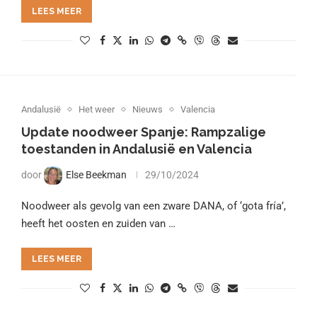
LEES MEER
Andalusië
Het weer
Nieuws
Valencia
Update noodweer Spanje: Rampzalige
toestanden in Andalusië en Valencia
door
Else Beekman
29/10/2024
Noodweer als gevolg van een zware DANA, of ‘gota fría’,
heeft het oosten en zuiden van …
LEES MEER