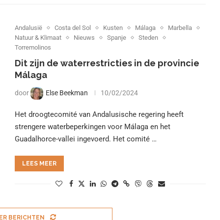
Andalusië
Costa del Sol
Kusten
Málaga
Marbella
Natuur & Klimaat
Nieuws
Spanje
Steden
Torremolinos
Dit zijn de waterrestricties in de provincie
Málaga
door
Else Beekman
10/02/2024
Het droogtecomité van Andalusische regering heeft
strengere waterbeperkingen voor Málaga en het
Guadalhorce-vallei ingevoerd. Het comité …
LEES MEER
ER BERICHTEN