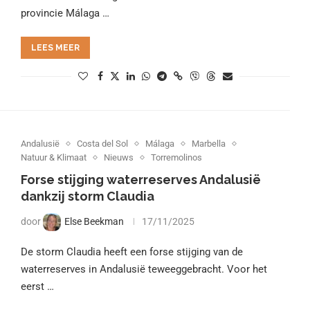
provincie Málaga …
LEES MEER
Andalusië
Costa del Sol
Málaga
Marbella
Natuur & Klimaat
Nieuws
Torremolinos
Forse stijging waterreserves Andalusië
dankzij storm Claudia
door
Else Beekman
17/11/2025
De storm Claudia heeft een forse stijging van de
waterreserves in Andalusië teweeggebracht. Voor het
eerst …