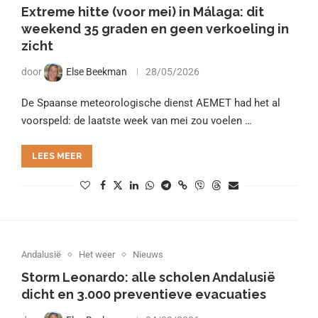
Extreme hitte (voor mei) in Málaga: dit
weekend 35 graden en geen verkoeling in
zicht
door
Else Beekman
28/05/2026
De Spaanse meteorologische dienst AEMET had het al
voorspeld: de laatste week van mei zou voelen …
LEES MEER
Andalusië
Het weer
Nieuws
Storm Leonardo: alle scholen Andalusië
dicht en 3.000 preventieve evacuaties