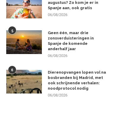
augustus? Zo kom je er in
Spanje aan, ook gratis
06/08/2026
5
Geen één, maar drie
zonsverduisteringen in
Spanje de komende
anderhalf jaar
06/08/2026
6
Dierenopvangen lopen vol na
bosbranden bij Madrid, met
ook schrijnende verhalen:
noodprotocol nodig
06/08/2026