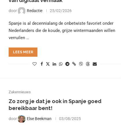
van digitaal vermaak
door
Redactie
25/02/2026
Spanje is al decennialang de onbetwiste favoriet onder
Nederlanders die de koude, grijze wintermaanden willen
verruilen …
LEES MEER
Zakennieuws
Zo zorg je dat je ook in Spanje goed
bereikbaar bent!
door
Else Beekman
03/08/2025