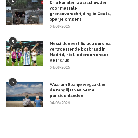
4
Drie kanalen waarschuwden
voor massale
grensoverschrijding in Ceuta,
Spanje ontkent
04/08/2026
5
Messi doneert 80.000 euro na
verwoestende bosbrand in
Madrid, niet iedereen onder
de indruk
04/08/2026
6
Waarom Spanje wegzakt in
de ranglijst van beste
pensioenlanden
04/08/2026