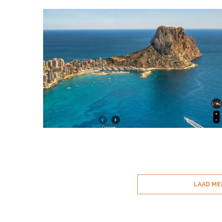
LAAD ME