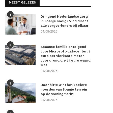
MEEST GELEZEN
1
Dringend Nederlandse zorg
in Spanje nodig? Vind direct
alle zorgverleners bij elkaar
04/08/2026
2
Spaanse familie onteigend
voor Microsoft-datacenter: 2
euro per vierkante meter
voor grond die 25 euro waard
was
04/08/2026
3
Door hitte wint het koelere
noorden van Spanje terrein
op de woningmarkt
04/08/2026