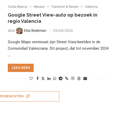
Costa Blanca
Nieuws
Toerisme & Reizen
Valencia
Google Street View-auto op bezoek in
regio Valencia
door
Else Beekman
25/04/2024
Google Maps vernieuwt zijn Street View-beelden in de
Comunidad Valenciana. Dit project, dat tot november 2024
…
LEES MEER
ER BERICHTEN