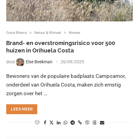
Costa Blanca
Natuur & Klimaat
Nieuws
Brand- en overstromingsrisico voor 500
huizen in Orihuela Costa
door
Else Beekman
26/09/2025
Bewoners van de populaire badplaats Campoamor,
onderdeel van Orihuela Costa, maken zich ernstig
zorgen over het …
LEES MEER