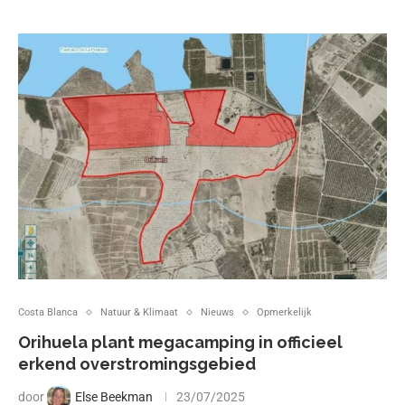
Costa Blanca
Natuur & Klimaat
Nieuws
Opmerkelijk
Orihuela plant megacamping in officieel
erkend overstromingsgebied
door
Else Beekman
23/07/2025