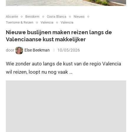
Alicante
Benidorm
Costa Blanca
Nieuws
Toerisme & Reizen
Valencia
Valencia
Nieuwe buslijnen maken reizen langs de
Valenciaanse kust makkelijker
door
Else Beekman
10/05/2026
Wie zonder auto langs de kust van de regio Valencia
wil reizen, loopt nu nog vaak …