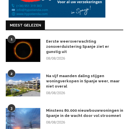
MEEST GELEZEN
1
Eerste weersverwachting
zonsverduistering Spanje ziet er
gunstig uit
08/08/2026
2
Na vijf maanden daling stijgen
woningverkopen in Spanje weer, maar
niet overal
08/08/2026
3
Minstens 80.000 nieuwbouwwoningen in
Spanje in de wacht door vol stroomnet
08/08/2026