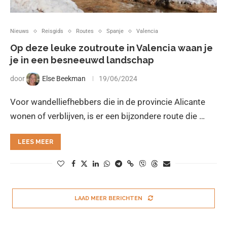
Nieuws
Reisgids
Routes
Spanje
Valencia
Op deze leuke zoutroute in Valencia waan je
je in een besneeuwd landschap
door
Else Beekman
19/06/2024
Voor wandelliefhebbers die in de provincie Alicante
wonen of verblijven, is er een bijzondere route die …
LEES MEER
LAAD MEER BERICHTEN