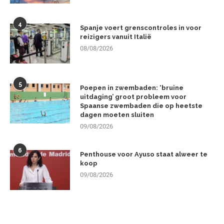
4
Spanje voert grenscontroles in voor
reizigers vanuit Italië
08/08/2026
5
Poepen in zwembaden: ‘bruine
uitdaging’ groot probleem voor
Spaanse zwembaden die op heetste
dagen moeten sluiten
09/08/2026
6
Penthouse voor Ayuso staat alweer te
koop
09/08/2026