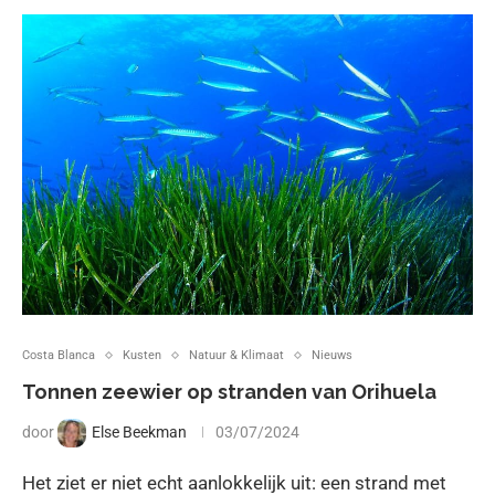
Costa Blanca
Kusten
Natuur & Klimaat
Nieuws
Tonnen zeewier op stranden van Orihuela
door
Else Beekman
03/07/2024
Het ziet er niet echt aanlokkelijk uit: een strand met