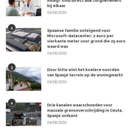
nodig? Vind direct alle zorgverleners
bij elkaar
04/08/2026
2
Spaanse familie onteigend voor
Microsoft-datacenter: 2 euro per
vierkante meter voor grond die 25 euro
waard was
04/08/2026
3
Door hitte wint het koelere noorden
van Spanje terrein op de woningmarkt
04/08/2026
4
Drie kanalen waarschuwden voor
massale grensoverschrijding in Ceuta,
Spanje ontkent
04/08/2026