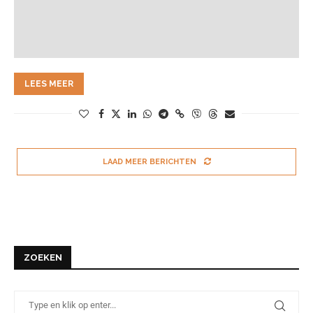
LEES MEER
LAAD MEER BERICHTEN
ZOEKEN