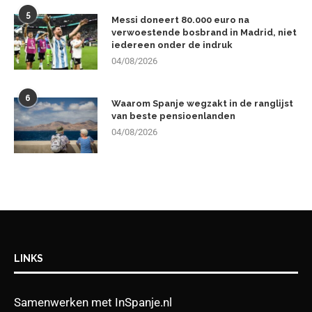
5
Messi doneert 80.000 euro na
verwoestende bosbrand in Madrid, niet
iedereen onder de indruk
04/08/2026
6
Waarom Spanje wegzakt in de ranglijst
van beste pensioenlanden
04/08/2026
LINKS
Samenwerken met InSpanje.nl