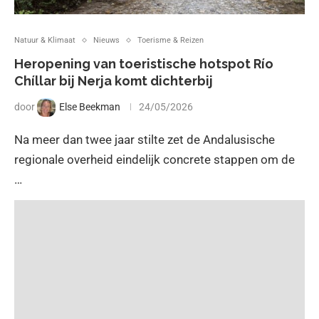
Natuur & Klimaat
Nieuws
Toerisme & Reizen
Heropening van toeristische hotspot Río
Chíllar bij Nerja komt dichterbij
door
Else Beekman
24/05/2026
Na meer dan twee jaar stilte zet de Andalusische
regionale overheid eindelijk concrete stappen om de
…