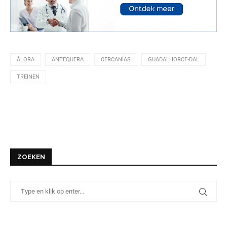
ÁLORA
ANTEQUERA
CERCANÍAS
GUADALHORCE-DAL
TREINEN
ZOEKEN