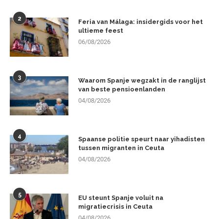
2
Feria van Málaga: insidergids voor het
ultieme feest
06/08/2026
3
Waarom Spanje wegzakt in de ranglijst
van beste pensioenlanden
04/08/2026
4
Spaanse politie speurt naar yihadisten
tussen migranten in Ceuta
04/08/2026
5
EU steunt Spanje voluit na
migratiecrisis in Ceuta
04/08/2026