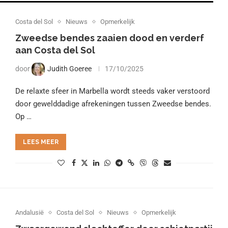
Costa del Sol
Nieuws
Opmerkelijk
Zweedse bendes zaaien dood en verderf
aan Costa del Sol
door
Judith Goeree
17/10/2025
De relaxte sfeer in Marbella wordt steeds vaker verstoord
door gewelddadige afrekeningen tussen Zweedse bendes.
Op …
LEES MEER
Andalusië
Costa del Sol
Nieuws
Opmerkelijk