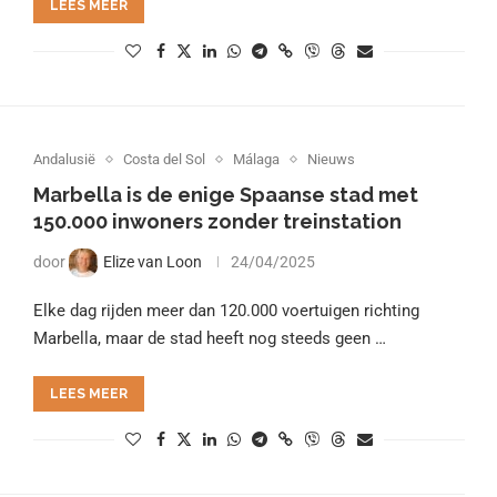
LEES MEER
Andalusië
Costa del Sol
Málaga
Nieuws
Marbella is de enige Spaanse stad met
150.000 inwoners zonder treinstation
door
Elize van Loon
24/04/2025
Elke dag rijden meer dan 120.000 voertuigen richting
Marbella, maar de stad heeft nog steeds geen …
LEES MEER