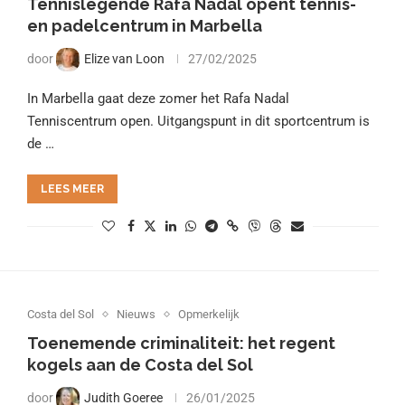
Tennislegende Rafa Nadal opent tennis-
en padelcentrum in Marbella
door
Elize van Loon
27/02/2025
In Marbella gaat deze zomer het Rafa Nadal
Tenniscentrum open. Uitgangspunt in dit sportcentrum is
de …
LEES MEER
Costa del Sol
Nieuws
Opmerkelijk
Toenemende criminaliteit: het regent
kogels aan de Costa del Sol
door
Judith Goeree
26/01/2025