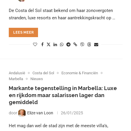
De Costa del Sol staat bekend om haar zonovergoten
stranden, luxe resorts en haar aantrekkingskracht op …
LEES MEER
Andalusië
Costa del Sol
Economie & Financiën
Marbella
Nieuws
Markante tegenstelling in Marbella: Luxe
en rijkdom maar salarissen lager dan
gemiddeld
door
Elize van Loon
26/01/2025
Het mag dan wel de stad zijn met de meeste villa’s,