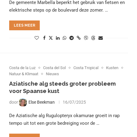
De gemeente Marbella beperkt het gebruik van fietsen en
elektrische steps op de boulevard deze zomer. …
LEES MEER
Costa de la Luz
Costa del Sol
Costa Tropical
Kusten
Natuur & Klimaat
Nieuws
Aziatische alg steeds groter probleem
voor Spaanse kust
door
Else Beekman
16/07/2025
De Aziatische alg Rugulopteryx okamurae groeit in rap
tempo uit tot een grote bedreiging voor de …