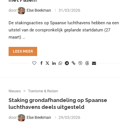
door
Else Beekman
31/03/2026
De stakingsacties op Spaanse luchthavens hebben na een
uitstel van de oorspronkelijk geplande startdatum (27
maart) …
LEES MEER
Nieuws
Toerisme & Reizen
Staking grondafhandeling op Spaanse
luchthavens deels uitgesteld
door
Else Beekman
29/03/2026