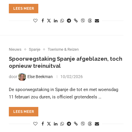
LEES MEER
Nieuws
Spanje
Toerisme & Reizen
Spoorwegstaking Spanje afgeblazen, toch
opnieuw treinuitval
door
Else Beekman
10/02/2026
De spoorwegstaking in Spanje die tot en met woensdag
11 februari zou duren, is officieel grotendeels …
LEES MEER