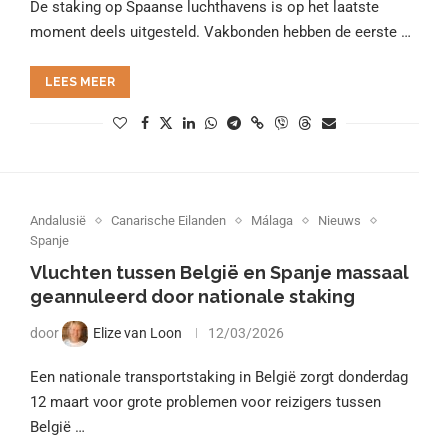
De staking op Spaanse luchthavens is op het laatste
moment deels uitgesteld. Vakbonden hebben de eerste …
LEES MEER
Andalusië
Canarische Eilanden
Málaga
Nieuws
Spanje
Vluchten tussen België en Spanje massaal
geannuleerd door nationale staking
door
Elize van Loon
12/03/2026
Een nationale transportstaking in België zorgt donderdag
12 maart voor grote problemen voor reizigers tussen
België …