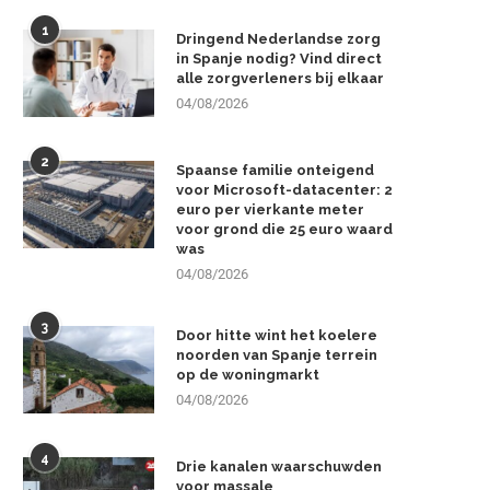
1
Dringend Nederlandse zorg
in Spanje nodig? Vind direct
alle zorgverleners bij elkaar
04/08/2026
2
Spaanse familie onteigend
voor Microsoft-datacenter: 2
euro per vierkante meter
voor grond die 25 euro waard
was
04/08/2026
3
Door hitte wint het koelere
noorden van Spanje terrein
op de woningmarkt
04/08/2026
4
Drie kanalen waarschuwden
voor massale