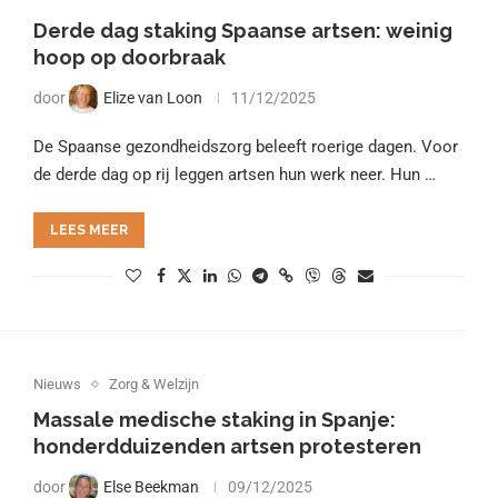
Derde dag staking Spaanse artsen: weinig
hoop op doorbraak
door
Elize van Loon
11/12/2025
De Spaanse gezondheidszorg beleeft roerige dagen. Voor
de derde dag op rij leggen artsen hun werk neer. Hun …
LEES MEER
Nieuws
Zorg & Welzijn
Massale medische staking in Spanje:
honderdduizenden artsen protesteren
door
Else Beekman
09/12/2025