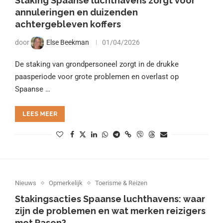
Staking Spaanse luchthavens zorgt voor
annuleringen en duizenden
achtergebleven koffers
door
Else Beekman
01/04/2026
De staking van grondpersoneel zorgt in de drukke
paasperiode voor grote problemen en overlast op
Spaanse …
LEES MEER
Nieuws
Opmerkelijk
Toerisme & Reizen
Stakingsacties Spaanse luchthavens: waar
zijn de problemen en wat merken reizigers
met Pasen?