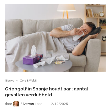
Nieuws
Zorg & Welzijn
Griepgolf in Spanje houdt aan: aantal
gevallen verdubbeld
door
Elize van Loon
12/12/2025