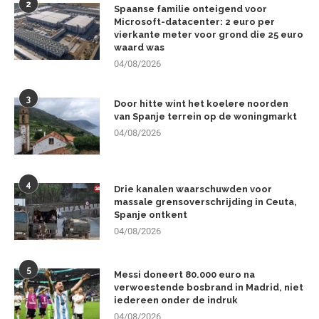
2
Spaanse familie onteigend voor
Microsoft-datacenter: 2 euro per
vierkante meter voor grond die 25 euro
waard was
04/08/2026
3
Door hitte wint het koelere noorden
van Spanje terrein op de woningmarkt
04/08/2026
4
Drie kanalen waarschuwden voor
massale grensoverschrijding in Ceuta,
Spanje ontkent
04/08/2026
5
Messi doneert 80.000 euro na
verwoestende bosbrand in Madrid, niet
iedereen onder de indruk
04/08/2026