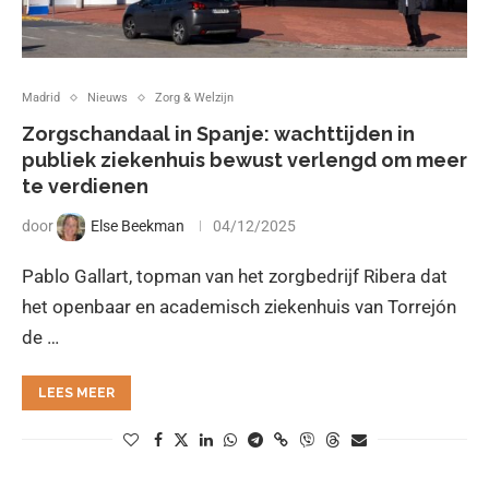
Madrid
Nieuws
Zorg & Welzijn
Zorgschandaal in Spanje: wachttijden in
publiek ziekenhuis bewust verlengd om meer
te verdienen
door
Else Beekman
04/12/2025
Pablo Gallart, topman van het zorgbedrijf Ribera dat
het openbaar en academisch ziekenhuis van Torrejón
de …
LEES MEER