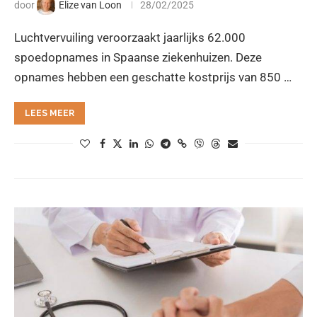
door
Elize van Loon
28/02/2025
Luchtvervuiling veroorzaakt jaarlijks 62.000
spoedopnames in Spaanse ziekenhuizen. Deze
opnames hebben een geschatte kostprijs van 850 …
LEES MEER