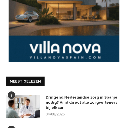
MEEST GELEZEN
1
Dringend Nederlandse zorg in Spanje
nodig? Vind direct alle zorgverleners
bij elkaar
04/08/2026