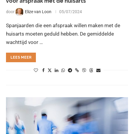
voor afspraak met de huisarts
door
Elize van Loon
05/07/2024
Spanjaarden die een afspraak willen maken met de
huisarts moeten geduld hebben. De gemiddelde
wachttijd voor …
LEES MEER