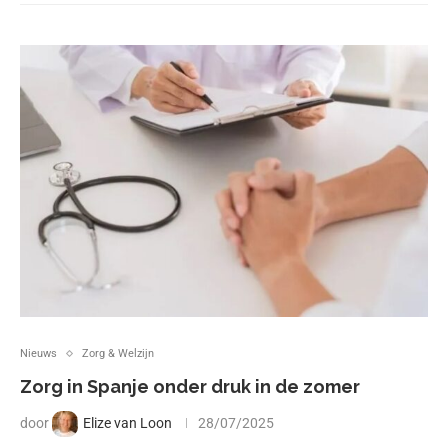
Nieuws
Zorg & Welzijn
Zorg in Spanje onder druk in de zomer
door
Elize van Loon
28/07/2025