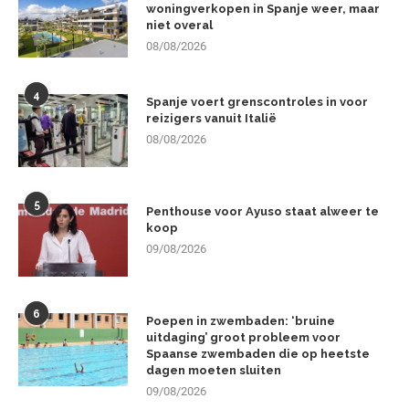
woningverkopen in Spanje weer, maar
niet overal
08/08/2026
4
Spanje voert grenscontroles in voor
reizigers vanuit Italië
08/08/2026
5
Penthouse voor Ayuso staat alweer te
koop
09/08/2026
6
Poepen in zwembaden: ‘bruine
uitdaging’ groot probleem voor
Spaanse zwembaden die op heetste
dagen moeten sluiten
09/08/2026