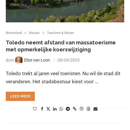
Binnenland
Nieuws
Toerisme & Reizen
Toledo neemt afstand van massatoerisme
met opmerkelijke koerswijziging
door
Elize van Loon
08/09/2025
Toledo trekt al jaren veel toeristen. Nu wil de stad dit
veranderen. Het stadsbestuur kiest voor …
LEES MEER