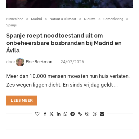
Binnenland
Madrid
Natuur & Klimaat
Nieuws
Samenleving
Spanje
Spanje roept noodtoestand uit om
onbeheersbare bosbranden bij Madrid en
Ávila
door
Else Beekman
24/07/2026
Meer dan 10.000 mensen moesten hun huis verlaten.
Zes wegen liggen dicht. En sinds vrijdag geldt …
LEES MEER