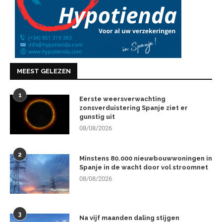
MEEST GELEZEN
1
Eerste weersverwachting
zonsverduistering Spanje ziet er
gunstig uit
08/08/2026
2
Minstens 80.000 nieuwbouwwoningen in
Spanje in de wacht door vol stroomnet
08/08/2026
3
Na vijf maanden daling stijgen