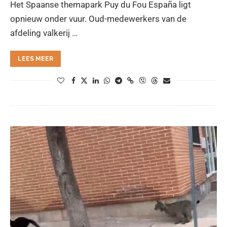
Het Spaanse themapark Puy du Fou España ligt
opnieuw onder vuur. Oud-medewerkers van de
afdeling valkerij …
LEES MEER