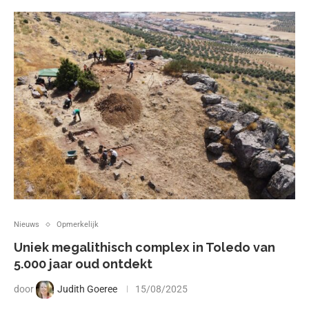
Nieuws
Opmerkelijk
Uniek megalithisch complex in Toledo van
5.000 jaar oud ontdekt
door
Judith Goeree
15/08/2025