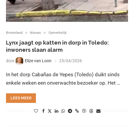
Binnenland
Nieuws
Opmerkelijk
Lynx jaagt op katten in dorp in Toledo:
inwoners slaan alarm
door
Elize van Loon
25/04/2026
In het dorp Cabañas de Yepes (Toledo) duikt sinds
enkele weken een onverwachte bezoeker op. Het …
LEES MEER