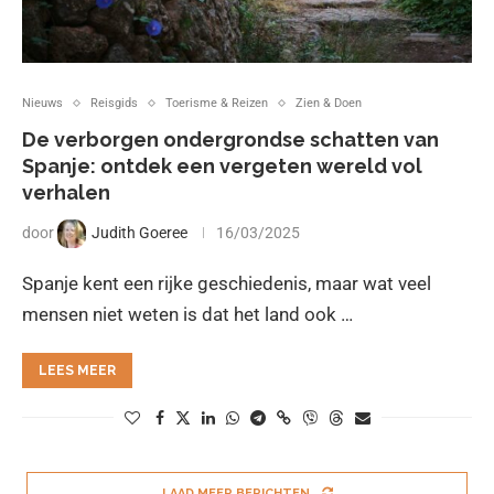
Nieuws
Reisgids
Toerisme & Reizen
Zien & Doen
De verborgen ondergrondse schatten van
Spanje: ontdek een vergeten wereld vol
verhalen
door
Judith Goeree
16/03/2025
Spanje kent een rijke geschiedenis, maar wat veel
mensen niet weten is dat het land ook …
LEES MEER
LAAD MEER BERICHTEN