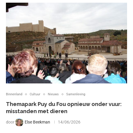
Binnenland
Cultuur
Nieuws
Samenleving
Themapark Puy du Fou opnieuw onder vuur:
misstanden met dieren
door
Else Beekman
14/06/2026