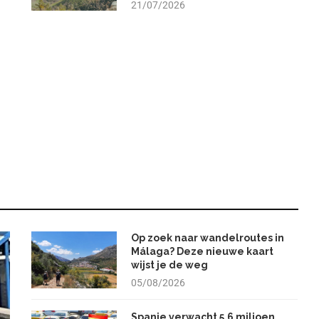
21/07/2026
Op zoek naar wandelroutes in
Málaga? Deze nieuwe kaart
wijst je de weg
05/08/2026
Spanje verwacht 5,6 miljoen