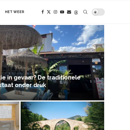
HET WEER
e in gevaar? De traditionele
staat onder druk