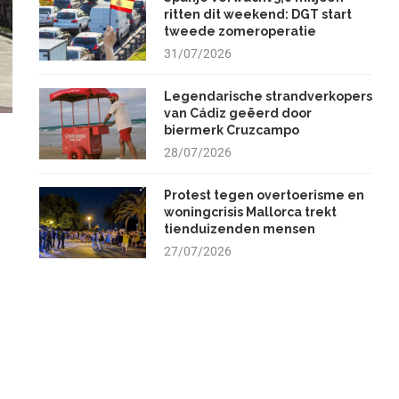
ritten dit weekend: DGT start
tweede zomeroperatie
31/07/2026
Legendarische strandverkopers
van Cádiz geëerd door
biermerk Cruzcampo
28/07/2026
Protest tegen overtoerisme en
woningcrisis Mallorca trekt
tienduizenden mensen
27/07/2026