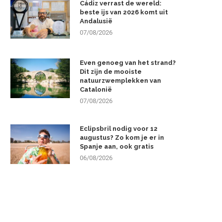
Cádiz verrast de wereld:
beste ijs van 2026 komt uit
Andalusië
07/08/2026
Even genoeg van het strand?
Dit zijn de mooiste
natuurzwemplekken van
Catalonië
07/08/2026
Eclipsbril nodig voor 12
augustus? Zo kom je er in
Spanje aan, ook gratis
06/08/2026