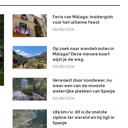
Feria van Málaga: insidergids
voor het ultieme feest
06/08/2026
Op zoek naar wandelroutes in
Málaga? Deze nieuwe kaart
wijst je de weg
05/08/2026
Verwoest door noodweer, nu
weer een van de mooiste
waterrijke plekken van Spanje
02/08/2026
189 km/u: dit is de snelste
zipline ter wereld en hij ligt in
Spanje