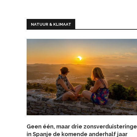
NATUUR & KLIMAAT
Geen één, maar drie zonsverduistering
in Spanje de komende anderhalf jaar