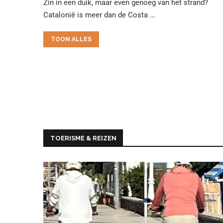
Zin in een duik, maar even genoeg van het strand?
Catalonië is meer dan de Costa …
TOON ALLES
TOERISME & REIZEN