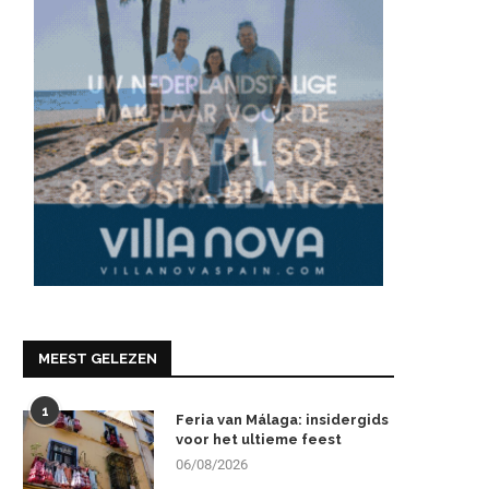
MEEST GELEZEN
1
Feria van Málaga: insidergids
voor het ultieme feest
06/08/2026