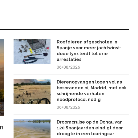
Roofdieren afgeschoten in
Spanje voor meer jachtwinst:
dode lynx leidt tot drie
arrestaties
06/08/2026
Dierenopvangen lopen vol na
bosbranden bij Madrid, met ook
schrijnende verhalen:
noodprotocol nodig
06/08/2026
Droomcruise op de Donau van
en
120 Spanjaarden eindigt door
droogte in een touringcar